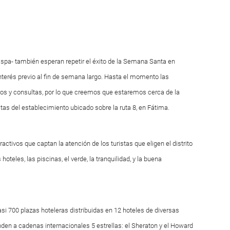
 spa- también esperan repetir el éxito de la Semana Santa en
terés previo al fin de semana largo. Hasta el momento las
os y consultas, por lo que creemos que estaremos cerca de la
tas del establecimiento ubicado sobre la ruta 8, en Fátima.
ractivos que captan la atención de los turistas que eligen el distrito
oteles, las piscinas, el verde, la tranquilidad, y la buena
casi 700 plazas hoteleras distribuidas en 12 hoteles de diversas
den a cadenas internacionales 5 estrellas: el Sheraton y el Howard