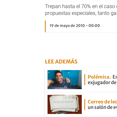
Trepan hasta el 70% en el caso 
propuestas especiales, tanto ga
19 de mayo de 2010 - 00:00
LEE ADEMÁS
Polémica
En
exjugador de 
Correo de le
un salón de 