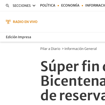
POLÍTICA
ECONOMÍA
INFORMACI
SECCIONES
RADIO EN VIVO
Edición Impresa
Pilar a Diario
>
Información General
Súper fin
Bicentenar
de reserv