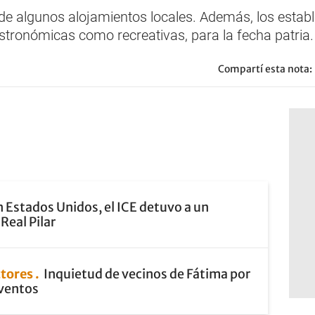
de algunos alojamientos locales. Además, los estab
stronómicas como recreativas, para la fecha patria.
Compartí esta nota:
 Estados Unidos, el ICE detuvo a un
Real Pilar
ctores
Inquietud de vecinos de Fátima por
eventos