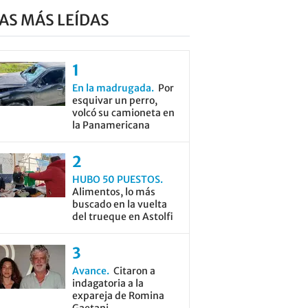
AS MÁS LEÍDAS
En la madrugada
Por
esquivar un perro,
volcó su camioneta en
la Panamericana
HUBO 50 PUESTOS
Alimentos, lo más
buscado en la vuelta
del trueque en Astolfi
Avance
Citaron a
indagatoria a la
expareja de Romina