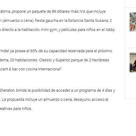
Fátima, propone un paquete de 89 dólares más IVA que incluye
 (almuerzo o cena), fiesta gaucha en la Estancia Santa Susana, 2
recto a la habitación, mini gym, y películas para niños en el lobby.
l hotel ya posee el 65% de su capacidad reservada para el próximo
rna, 20 habitaciones: Classic y Superior, parque de 2 hectáreas
aurant & bar con cocina internacional”.
l Sheraton, brinda la posibilidad de acceder a un programa de 4 días y
 La propuesta incluye un almuerzo o cena, desayuno, acceso al
eativas para niños.