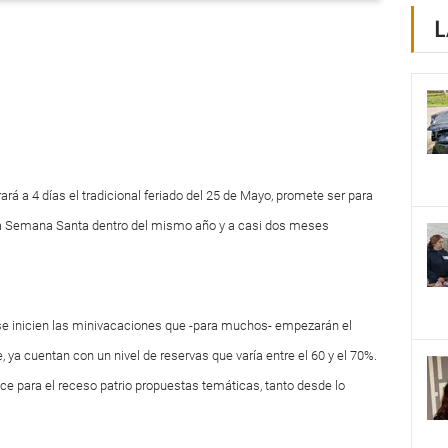
L
ará a 4 días el tradicional feriado del 25 de Mayo, promete ser para
unda Semana Santa dentro del mismo año y a casi dos meses
e se inicien las minivacaciones que -para muchos- empezarán el
 ya cuentan con un nivel de reservas que varía entre el 60 y el 70%.
e para el receso patrio propuestas temáticas, tanto desde lo