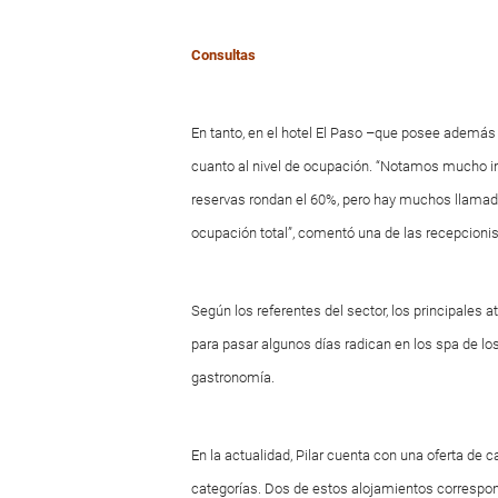
Consultas
En tanto, en el hotel El Paso –que posee además
cuanto al nivel de ocupación. “Notamos mucho in
reservas rondan el 60%, pero hay muchos llamad
ocupación total”, comentó una de las recepcionis
Según los referentes del sector, los principales at
para pasar algunos días radican en los spa de los h
gastronomía.
En la actualidad, Pilar cuenta con una oferta de 
categorías. Dos de estos alojamientos correspon