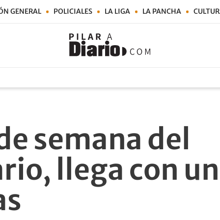
ÓN GENERAL
POLICIALES
LA LIGA
LA PANCHA
CULTUR
 de semana del
io, llega con un
as