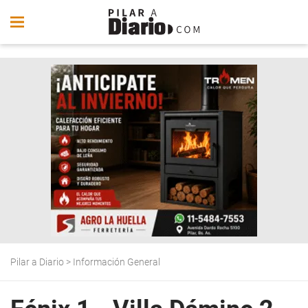
Pilar a Diario
>
Información General