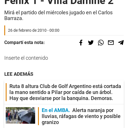
Fénix 1 - Villa Dámine 2
Mirá el partido del miércoles jugado en el Carlos
Barraza.
26 de febrero de 2010 - 00:00
Compartí esta nota:
Inserte el contenido
LEE ADEMÁS
Ruta 8 altura Club de Golf Argentino está cortada
la mano sentido a Pilar por caída de un árbol.
Hay que desviarse por la banquina. Demoras.
En el AMBA
Alerta naranja por
lluvias, ráfagas de viento y posible
granizo