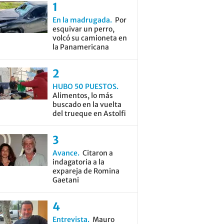
En la madrugada
Por
esquivar un perro,
volcó su camioneta en
la Panamericana
HUBO 50 PUESTOS
Alimentos, lo más
buscado en la vuelta
del trueque en Astolfi
Avance
Citaron a
indagatoria a la
expareja de Romina
Gaetani
Entrevista
Mauro