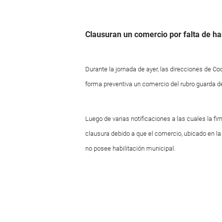
Clausuran un comercio por falta de hab
Durante la jornada de ayer, las direcciones de 
forma preventiva un comercio del rubro guarda de
Luego de varias notificaciones a las cuales la f
clausura debido a que el comercio, ubicado en la
no posee habilitación municipal.