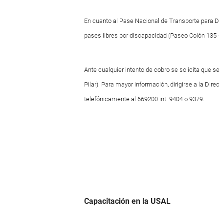
En cuanto al Pase Nacional de Transporte para Di
pases libres por discapacidad (Paseo Colón 135 -
Ante cualquier intento de cobro se solicita que se
Pilar). Para mayor información, dirigirse a la Dir
telefónicamente al 669200 int. 9404 o 9379.
Capacitación en la USAL