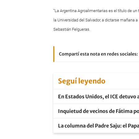
“La Argentina Agroalimentarias es el título de un
la Universidad del Salvador, a dictarse mañana a 
Sebastián Felgueras.
Compartí esta nota en redes sociales:
Seguí leyendo
En Estados Unidos, el ICE detuvo a
Inquietud de vecinos de Fátima po
La columna del Padre Saju: el Pap