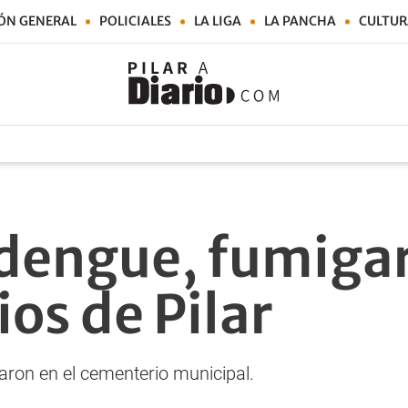
ÓN GENERAL
POLICIALES
LA LIGA
LA PANCHA
CULTUR
 dengue, fumigar
os de Pilar
aron en el cementerio municipal.