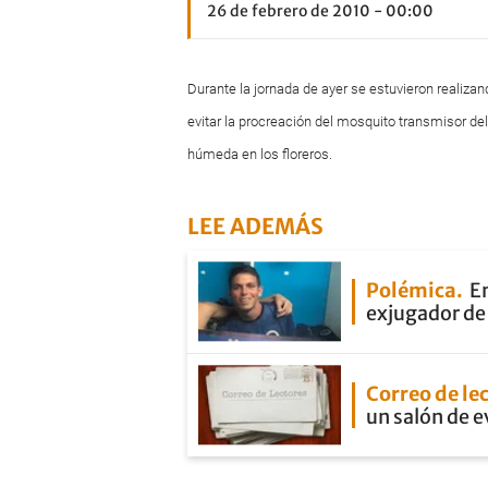
26 de febrero de 2010 - 00:00
Durante la jornada de ayer se estuvieron realizan
evitar la procreación del mosquito transmisor de
húmeda en los floreros.
LEE ADEMÁS
Polémica
En
exjugador de 
Correo de le
un salón de 