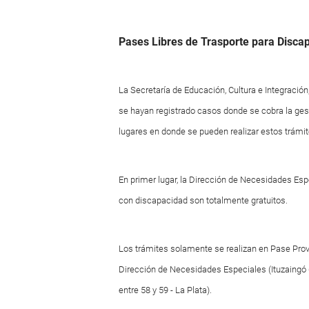
Pases Libres de Trasporte para Disca
La Secretaría de Educación, Cultura e Integració
se hayan registrado casos donde se cobra la ges
lugares en donde se pueden realizar estos trám
En primer lugar, la Dirección de Necesidades Esp
con discapacidad son totalmente gratuitos.
Los trámites solamente se realizan en Pase Provi
Dirección de Necesidades Especiales (Ituzaingó 62
entre 58 y 59 - La Plata).