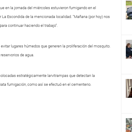
que en la jornada del miércoles estuvieron fumigando en el
r La Escondida de la mencionada localidad. “Mañana (por hoy) nos
para continuar haciendo el trabajo”.
e evitar lugares húmedos que generen la proliferación del mosquito.
reservorios de agua.
 colocadas estratégicamente larvitrampas que detectan la
iata fumigación, como así se efectuó en el cementerio.