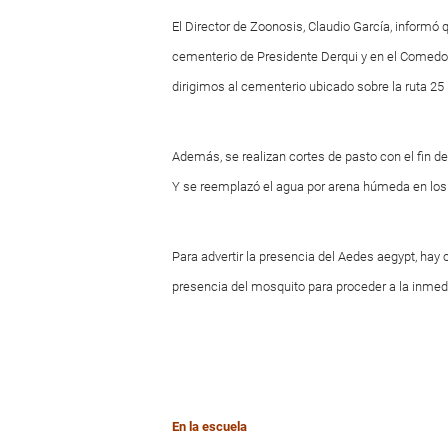
El Director de Zoonosis, Claudio García, informó 
cementerio de Presidente Derqui y en el Comedo
dirigimos al cementerio ubicado sobre la ruta 25 
Además, se realizan cortes de pasto con el fin d
Y se reemplazó el agua por arena húmeda en los 
Para advertir la presencia del Aedes aegypt, hay
presencia del mosquito para proceder a la inmed
En la escuela