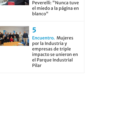
Peverelli: "Nunca tuve
el miedo a la página en
blanco"
Encuentro
Mujeres
por la Industria y
empresas de triple
impacto se unieron en
el Parque Industrial
Pilar