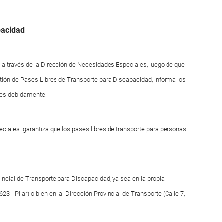
pacidad
n, a través de la Dirección de Necesidades Especiales, luego de que
tión de Pases Libres de Transporte para Discapacidad, informa los
ites debidamente.
eciales garantiza que los pases libres de transporte para personas
ncial de Transporte para Discapacidad, ya sea en la propia
3 - Pilar) o bien en la Dirección Provincial de Transporte (Calle 7,