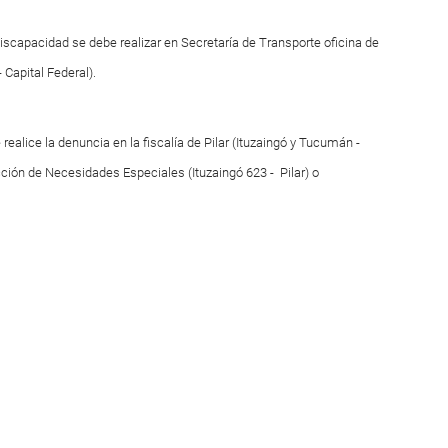
scapacidad se debe realizar en Secretaría de Transporte oficina de
 Capital Federal).
 realice la denuncia en la fiscalía de Pilar (Ituzaingó y Tucumán -
ección de Necesidades Especiales (Ituzaingó 623 - Pilar) o