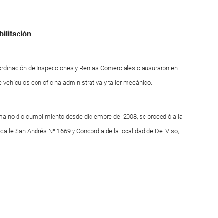
ilitación
Coordinación de Inspecciones y Rentas Comerciales clausuraron en
 vehículos con oficina administrativa y taller mecánico.
irma no dio cumplimiento desde diciembre del 2008, se procedió a la
 calle San Andrés Nº 1669 y Concordia de la localidad de Del Viso,