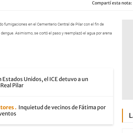
Compartí esta nota:
do fumigaciones en el Cementerio Central de Pilar con el fin de
l dengue. Asimismo, se cortó el paso y reemplazó el agua por arena
 Estados Unidos, el ICE detuvo a un
Real Pilar
ctores
Inquietud de vecinos de Fátima por
eventos
L