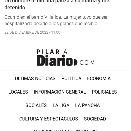
Un hombre le dio una paliza a su mamá y fue
detenido
Ocurrió en el barrio Villa Ida. La mujer tuvo que ser
hospitalizada debido a los golpes que recibió.
22 DE DICIEMBRE DE 2022 - 11:00
ÚLTIMAS NOTICIAS
POLÍTICA
ECONOMÍA
LOCALES
INFORMACIÓN GENERAL
POLICIALES
SOCIALES
LA LIGA
LA PANCHA
CULTURA Y ESPECTACULOS
SOCIEDAD