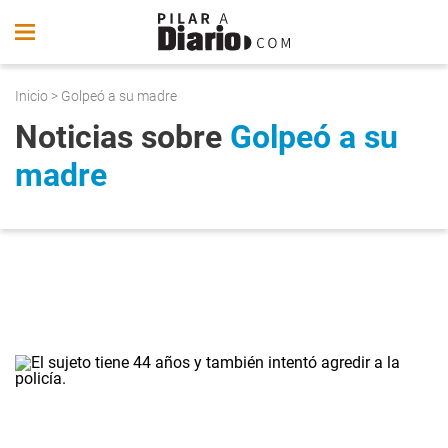
Inicio
> Golpeó a su madre
Noticias sobre
Golpeó a su
madre