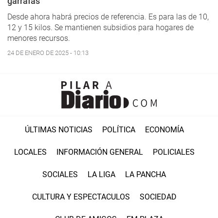
garrafas
Desde ahora habrá precios de referencia. Es para las de 10,
12 y 15 kilos. Se mantienen subsidios para hogares de
menores recursos.
24 DE ENERO DE 2025 - 10:13
ÚLTIMAS NOTICIAS
POLÍTICA
ECONOMÍA
LOCALES
INFORMACIÓN GENERAL
POLICIALES
SOCIALES
LA LIGA
LA PANCHA
CULTURA Y ESPECTACULOS
SOCIEDAD