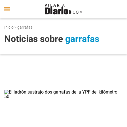
Inicio
> garrafas
Noticias sobre
garrafas