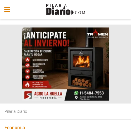
Pilar a Diario
Economía