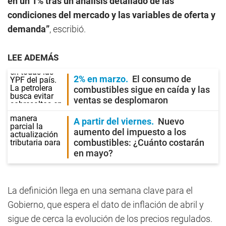
en un 1% tras un análisis detallado de las
condiciones del mercado y las variables de oferta y
demanda”
, escribió.
LEE ADEMÁS
2% en marzo
El consumo de
combustibles sigue en caída y las
ventas se desplomaron
A partir del viernes
Nuevo
aumento del impuesto a los
combustibles: ¿Cuánto costarán
en mayo?
La definición llega en una semana clave para el
Gobierno, que espera el dato de inflación de abril y
sigue de cerca la evolución de los precios regulados.