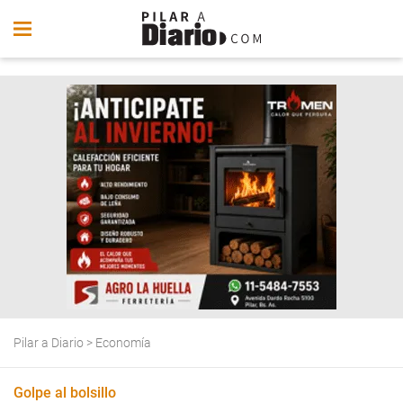
Pilar a Diario
>
Economía
Golpe al bolsillo