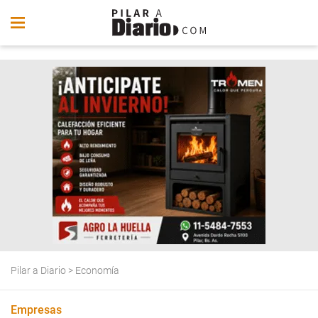
Pilar a Diario
>
Economía
Empresas