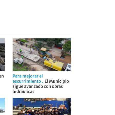
 en
Para mejorar el
escurrimiento
El Municipio
sigue avanzado con obras
hidráulicas