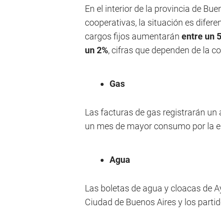
En el interior de la provincia de Bu
cooperativas, la situación es difere
cargos fijos aumentarán
entre un 
un 2%
, cifras que dependen de la c
Gas
Las facturas de gas registrarán u
un mes de mayor consumo por la es
Agua
Las boletas de agua y cloacas de 
Ciudad de Buenos Aires y los parti