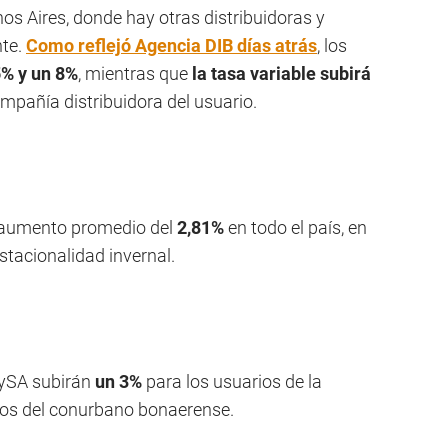
enos Aires, donde hay otras distribuidoras y
nte.
Como reflejó Agencia DIB días atrás
, los
5% y un 8%
, mientras que
la tasa variable subirá
ompañía distribuidora del usuario.
n aumento promedio del
2,81%
en todo el país, en
tacionalidad invernal.
AySA subirán
un 3%
para los usuarios de la
dos del conurbano bonaerense.