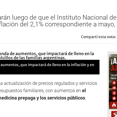
án luego de que el Instituto Nacional de
flación del 2,1% correspondiente a mayo,
Compartí esta nota:
aumentos, que impactará de lleno en la inflación y en
va actualización de precios regulados y servicios
resupuestos familiares, con aumentos en
el
medicina prepaga y los servicios públicos
.