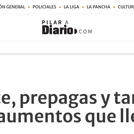
ÓN GENERAL
POLICIALES
LA LIGA
LA PANCHA
CULTUR
e, prepagas y tar
 aumentos que l