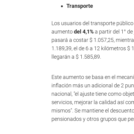
Transporte
Los usuarios del transporte público
aumento
del 4,1%
a partir del 1° de
pasará a costar $ 1.057,25, mientra
1.189,39, el de 6 a 12 kilómetros $ 
llegarán a $ 1.585,89.
Este aumento se basa en el mecanis
inflación más un adicional de 2 pu
nacional, "el ajuste tiene como obje
servicios, mejorar la calidad así co
mismos". Se mantiene el descuento d
pensionados y otros grupos que p