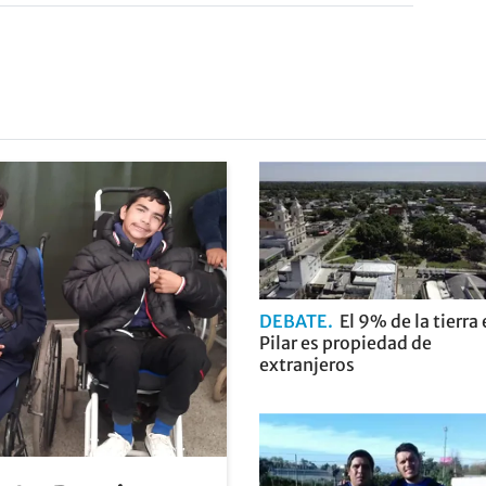
DEBATE
El 9% de la tierra
Pilar es propiedad de
extranjeros