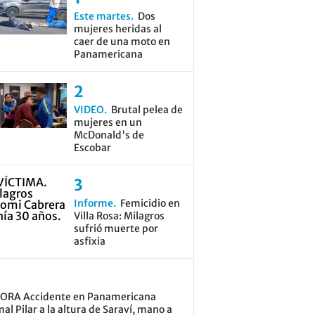
Este martes
Dos
mujeres heridas al
caer de una moto en
Panamericana
VIDEO
Brutal pelea de
mujeres en un
McDonald's de
Escobar
Informe
Femicidio en
Villa Rosa: Milagros
sufrió muerte por
asfixia
ORA Accidente en Panamericana
al Pilar a la altura de Saraví, mano a