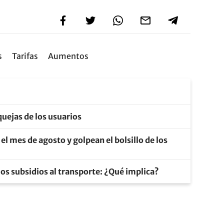
s
Tarifas
Aumentos
 quejas de los usuarios
l mes de agosto y golpean el bolsillo de los
los subsidios al transporte: ¿Qué implica?