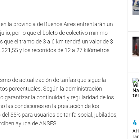
 en la provincia de Buenos Aires enfrentarán un
 julio, por lo que el boleto de colectivo mínimo
s que el tramo de 3 a 6 km tendrá un valor de $
1.321,55 y los recorridos de 12 a 27 kilómetros
mo de actualización de tarifas que sigue la
ntos porcentuales. Según la administración
to garantizar la continuidad y regularidad de los
mo las condiciones en la prestación de los
el 55% para usuarios de tarifa social, jubilados,
erciben ayuda de ANSES.
AH
ram