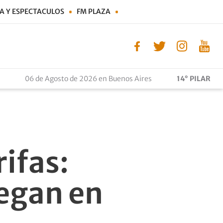
A Y ESPECTACULOS
FM PLAZA
06 de Agosto de 2026 en Buenos Aires
14° PILAR
ifas:
legan en