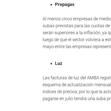
Prepagas
Al menos cinco empresas de medicin
subas previstas para las cuotas de 
serán superiores a la inflación, ya
luego de que el sector volviera a es
mayo entre las empresas representa
Luz
Las facturas de luz del AMBA registr
esquema de actualización mensual 
índices de precios, por lo que la act
pagarse en julio tendrá una suba p