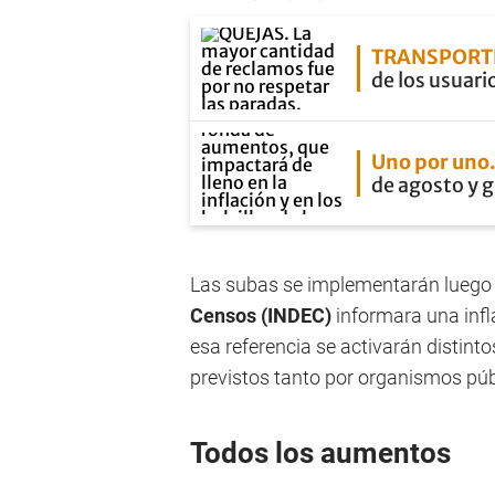
TRANSPORT
de los usuari
Uno por uno
de agosto y g
Las subas se implementarán luego 
Censos (INDEC)
informara una infl
esa referencia se activarán distint
previstos tanto por organismos púb
Todos los aumentos