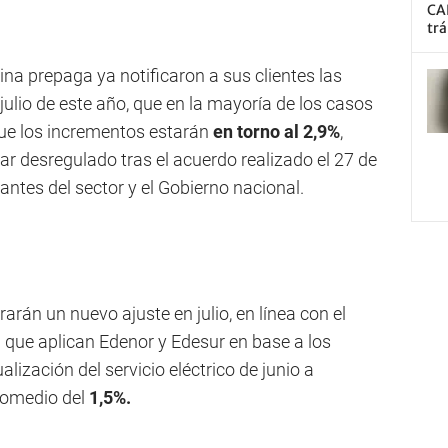
CA
trá
a prepaga ya notificaron a sus clientes las
julio de este año, que en la mayoría de los casos
 que los incrementos estarán
en torno al 2,9%
,
tar desregulado tras el acuerdo realizado el 27 de
ntes del sector y el Gobierno nacional.
arán un nuevo ajuste en julio, en línea con el
que aplican Edenor y Edesur en base a los
ualización del servicio eléctrico de junio a
romedio del
1,5%.