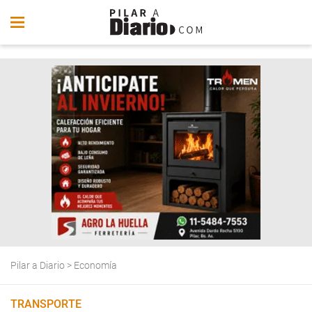
Pilar a Diario
>
Economía
TRANSPORTE