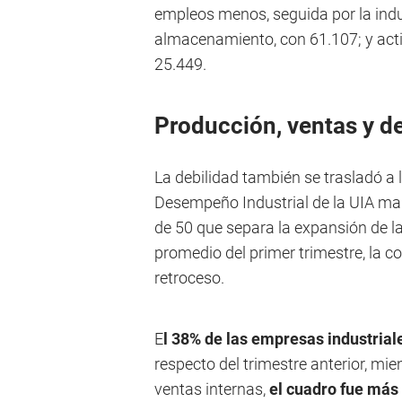
empleos menos, seguida por la indu
almacenamiento, con 61.107; y activ
25.449.
Producción, ventas y d
La debilidad también se trasladó a 
Desempeño Industrial de la UIA mar
de 50 que separa la expansión de la
promedio del primer trimestre, la c
retroceso.
E
l 38% de las empresas industrial
respecto del trimestre anterior, mi
ventas internas,
el cuadro fue más 