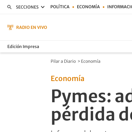
POLÍTICA
ECONOMÍA
INFORMACI
SECCIONES
RADIO EN VIVO
Edición Impresa
Pilar a Diario
>
Economía
Economía
Pymes: ad
pérdida d