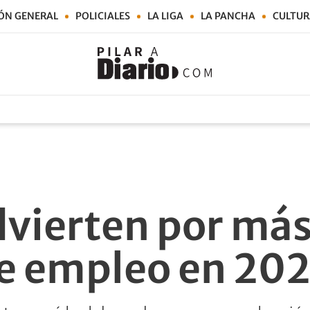
ÓN GENERAL
POLICIALES
LA LIGA
LA PANCHA
CULTUR
vierten por más 
e empleo en 20