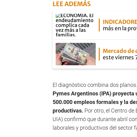
LEE ADEMÁS
INDICADOR
más en la pro
Mercado de 
este viernes 
El diagnóstico combina dos planos.
Pymes Argentinos (IPA) proyecta u
500.000 empleos formales y la de
productivas.
Por otro, el Centro de
UIA) confirmó que durante abril cont
laborales y productivos del sector fa