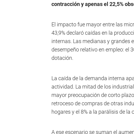
contracción y apenas el 22,5% obs
El impacto fue mayor entre las mic
43,9% declaró caídas en la producci
internas. Las medianas y grandes e
desempeño relativo en empleo: el 3
dotación.
La caída de la demanda interna apa
actividad. La mitad de los industri
mayor preocupación de corto plazo.
retroceso de compras de otras indus
hogares y el 8% a la parálisis de la 
A ese escenario se suman el aument