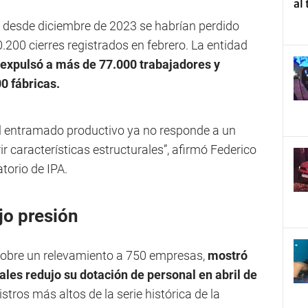
, desde diciembre de 2023 se habrían perdido
200 cierres registrados en febrero. La entidad
a expulsó a más de 77.000 trabajadores y
00 fábricas.
del entramado productivo ya no responde a un
ir características estructurales”, afirmó Federico
torio de IPA.
jo presión
 sobre un relevamiento a 750 empresas,
mostró
iales redujo su dotación de personal en abril de
gistros más altos de la serie histórica de la