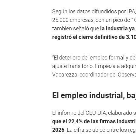
Según los datos difundidos por IPA
25.000 empresas, con un pico de 10.
también señaló que
la industria y
registró el cierre definitivo de 3.1
“El deterioro del empleo formal y 
ajuste transitorio. Empieza a adquir
Vacarezza, coordinador del Observa
El empleo industrial, ba
El informe del CEU-UIA, elaborado
que el 22,4% de las firmas industr
2026
. La cifra se ubicó entre los re