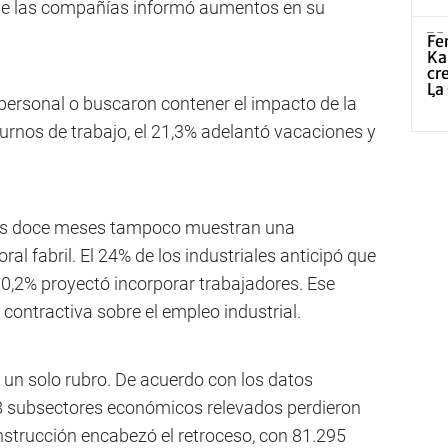
% de las compañías informó aumentos en su
personal o buscaron contener el impacto de la
 turnos de trabajo, el 21,3% adelantó vacaciones y
mos doce meses tampoco muestran una
al fabril. El 24% de los industriales anticipó que
20,2% proyectó incorporar trabajadores. Ese
 contractiva sobre el empleo industrial.
 un solo rubro. De acuerdo con los datos
48 subsectores económicos relevados perdieron
nstrucción encabezó el retroceso, con 81.295