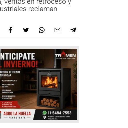
, ventas en retroceso y
ustriales reclaman