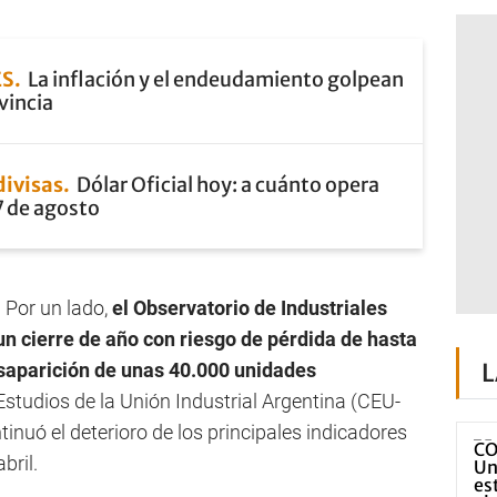
ES
La inflación y el endeudamiento golpean
vincia
divisas
Dólar Oficial hoy: a cuánto opera
7 de agosto
 Por un lado,
el Observatorio de Industriales
n cierre de año con riesgo de pérdida de hasta
L
saparición de unas 40.000 unidades
 Estudios de la Unión Industrial Argentina (CEU-
inuó el deterioro de los principales indicadores
bril.