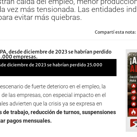
tran caída del empleo, menor producción
a vez más tensionada. Las entidades ind
ara evitar más quiebras.
Compartí esta nota:
esde diciembre de 2023 se habrían perdido 25.000
escenario de fuerte deterioro en el empleo, la
a de las empresas, con especial impacto en el
es advierten que la crisis ya se expresa en
s de trabajo, reducción de turnos, suspensiones
ntar pagos mensuales.