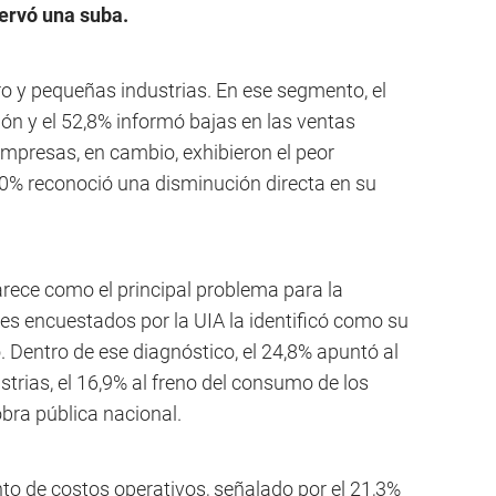
ervó una suba.
ro y pequeñas industrias. En ese segmento, el
ón y el 52,8% informó bajas en las ventas
mpresas, en cambio, exhibieron el peor
0% reconoció una disminución directa en su
rece como el principal problema para la
ales encuestados por la UIA la identificó como su
 Dentro de ese diagnóstico, el 24,8% apuntó al
trias, el 16,9% al freno del consumo de los
obra pública nacional.
o de costos operativos, señalado por el 21,3%