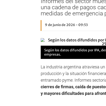
Informes del sector mues
una cadena de pagos cad
medidas de emergencia p
9 de junio de 2026 - 09:53
Según los datos difundidos por IPA, d
empresas.
La industria argentina atraviesa un 
producción y la situación financier
entramado pyme. Informes sectorial
cierres de firmas, caída de puesto
y mayores dificultades para afro