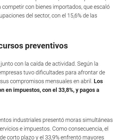
ra competir con bienes importados, que escaló
cupaciones del sector, con el 15,6% de las
cursos preventivos
 junto con la caída de actividad. Según la
 empresas tuvo dificultades para afrontar de
sus compromisos mensuales en abril.
Los
on en impuestos, con el 33,8%, y pagos a
entos industriales presentó moras simultáneas
 servicios e impuestos. Como consecuencia, el
 corto plazo y el 33,9% enfrentó mayores