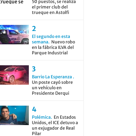
50 puestos, se realiza
el primer club del
trueque en Astolfi
El segundo en esta
semana
Nuevo robo
en la fábrica ILVA del
Parque Industrial
Barrio La Esperanza
Un poste cayó sobre
un vehículo en
Presidente Derqui
Polémica
En Estados
Unidos, el ICE detuvo a
un exjugador de Real
Pilar