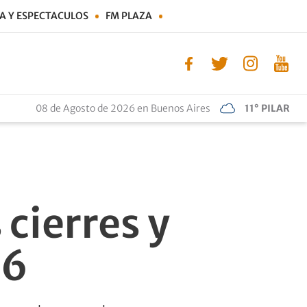
A Y ESPECTACULOS
FM PLAZA
08 de Agosto de 2026 en Buenos Aires
11° PILAR
cierres y
26