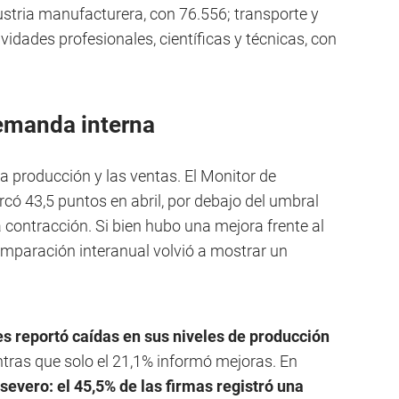
stria manufacturera, con 76.556; transporte y
idades profesionales, científicas y técnicas, con
emanda interna
la producción y las ventas. El Monitor de
có 43,5 puntos en abril, por debajo del umbral
 contracción. Si bien hubo una mejora frente al
omparación interanual volvió a mostrar un
es reportó caídas en sus niveles de producción
entras que solo el 21,1% informó mejoras. En
severo: el 45,5% de las firmas registró una