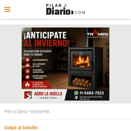
Pilar a Diario
>
Economía
Golpe al bolsillo