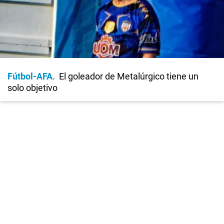
Fútbol-AFA
El goleador de Metalúrgico tiene un
solo objetivo