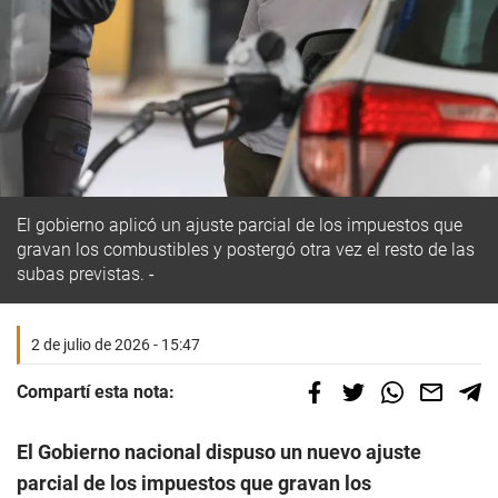
El gobierno aplicó un ajuste parcial de los impuestos que
gravan los combustibles y postergó otra vez el resto de las
subas previstas.
2 de julio de 2026 - 15:47
Compartí esta nota:
El Gobierno nacional dispuso un nuevo ajuste
parcial de los impuestos que gravan los