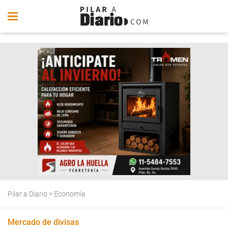
Pilar a Diario
>
Economía
Mercado de divisas