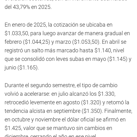
del 43,79% en 2025.
En enero de 2025, la cotización se ubicaba en
$1.033,50, para luego avanzar de manera gradual en
febrero ($1.044,25) y marzo ($1.053,50). En abril se
registró un salto más marcado hasta $1.140, nivel
que se consolidó con leves subas en mayo ($1.145) y
junio ($1.165).
Durante el segundo semestre, el tipo de cambio
volvió a acelerarse: en julio alcanzó los $1.330,
retrocedió levemente en agosto ($1.320) y retomó la
tendencia alcista en septiembre ($1.350). Finalmente,
en octubre y noviembre el dólar oficial se afirmó en
$1.425, valor que se mantuvo sin cambios en
diciembre, cerrando el año en ese nivel.