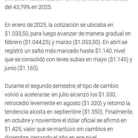
del 43,79% en 2025.
En enero de 2025, la cotización se ubicaba en
$1.033,50, para luego avanzar de manera gradual en
febrero ($1.044,25) y marzo ($1.053,50). En abril se
registró un salto más marcado hasta $1.140, nivel
que se consolidó con leves subas en mayo ($1.145) y
junio ($1.165).
Durante el segundo semestre, el tipo de cambio
volvió a acelerarse: en julio alcanzó los $1.330,
retrocedió levemente en agosto ($1.320) y retomó la
tendencia alcista en septiembre ($1.350). Finalmente,
en octubre y noviembre el dólar oficial se afirmó en
$1.425, valor que se mantuvo sin cambios en
diciembre, cerrando el año en ese nivel.