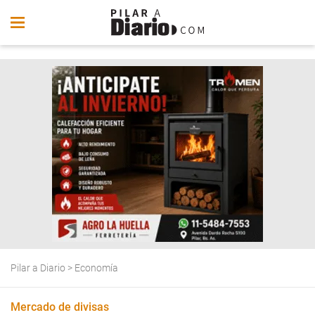
Pilar a Diario
>
Economía
Mercado de divisas