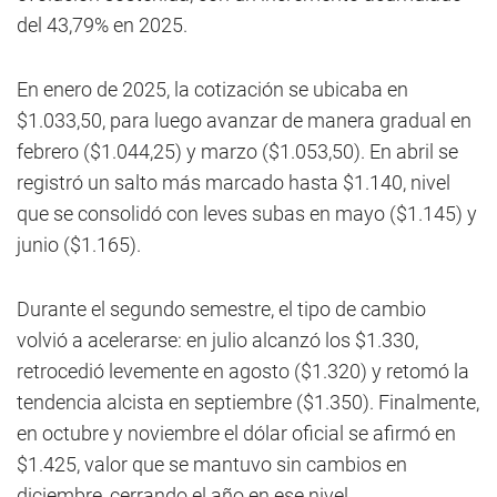
del 43,79% en 2025.
En enero de 2025, la cotización se ubicaba en
$1.033,50, para luego avanzar de manera gradual en
febrero ($1.044,25) y marzo ($1.053,50). En abril se
registró un salto más marcado hasta $1.140, nivel
que se consolidó con leves subas en mayo ($1.145) y
junio ($1.165).
Durante el segundo semestre, el tipo de cambio
volvió a acelerarse: en julio alcanzó los $1.330,
retrocedió levemente en agosto ($1.320) y retomó la
tendencia alcista en septiembre ($1.350). Finalmente,
en octubre y noviembre el dólar oficial se afirmó en
$1.425, valor que se mantuvo sin cambios en
diciembre, cerrando el año en ese nivel.