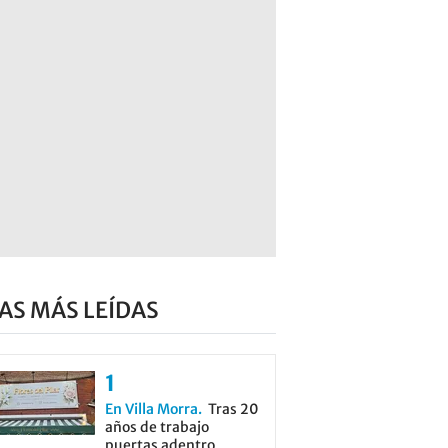
AS MÁS LEÍDAS
En Villa Morra
Tras 20
años de trabajo
puertas adentro,