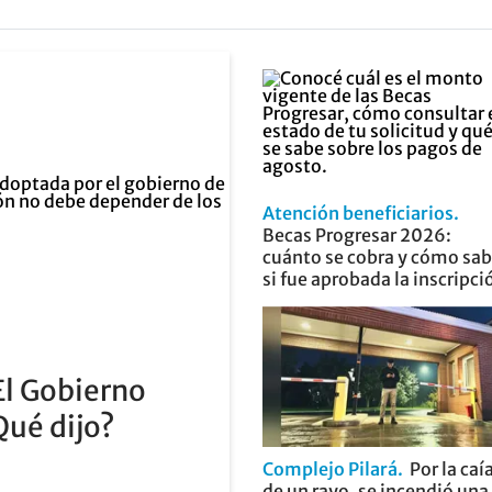
Atención beneficiarios
Becas Progresar 2026:
cuánto se cobra y cómo sab
si fue aprobada la inscripci
El Gobierno
Qué dijo?
Complejo Pilará
Por la caí
de un rayo, se incendió una