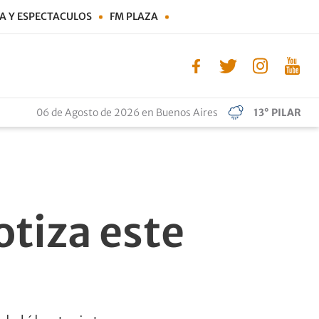
A Y ESPECTACULOS
FM PLAZA
06 de Agosto de 2026 en Buenos Aires
13° PILAR
otiza este