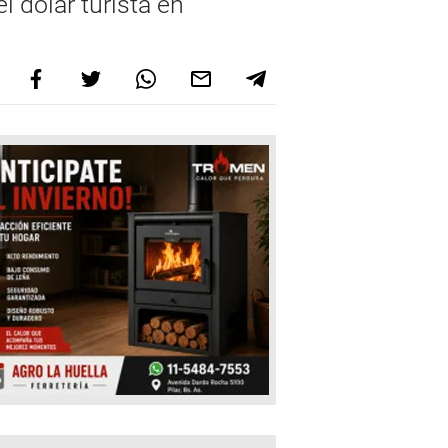
el dólar turista en