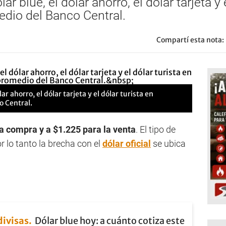
ar blue, el dólar ahorro, el dólar tarjeta y 
edio del Banco Central.
Compartí esta nota:
ar ahorro, el dólar tarjeta y el dólar turista en
o Central.
a compra y a $1.225 para la venta
. El tipo de
r lo tanto la brecha con el
dólar oficial
se ubica
divisas
Dólar blue hoy: a cuánto cotiza este