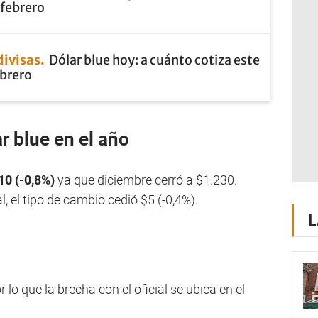
 febrero
divisas
Dólar blue hoy: a cuánto cotiza este
ebrero
r blue en el año
10 (-0,8%)
ya que diciembre cerró a $1.230.
, el tipo de cambio cedió $5 (-0,4%).
L
or lo que la brecha con el oficial se ubica en el