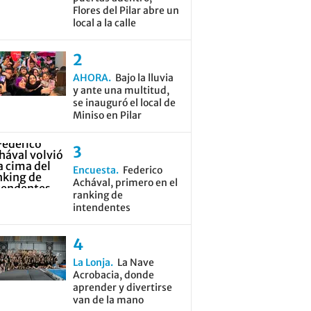
Flores del Pilar abre un
local a la calle
AHORA
Bajo la lluvia
y ante una multitud,
se inauguró el local de
Miniso en Pilar
Encuesta
Federico
Achával, primero en el
ranking de
intendentes
La Lonja
La Nave
Acrobacia, donde
aprender y divertirse
van de la mano