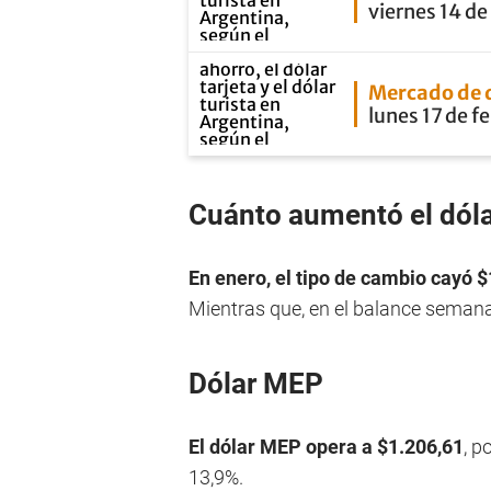
viernes 14 de
Mercado de 
lunes 17 de f
Cuánto aumentó el dóla
En enero, el tipo de cambio cayó $
Mientras que, en el balance semanal
Dólar MEP
El dólar MEP opera a $1.206,61
, p
13,9%.