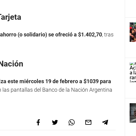
Tarjeta
ar ahorro (o solidario) se ofreció a $1.402,70
, tras
 Nación
otiza este miércoles 19 de febrero a $1039 para
 las pantallas del Banco de la Nación Argentina