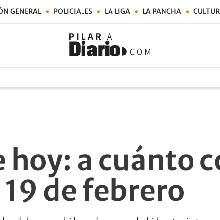
ÓN GENERAL
POLICIALES
LA LIGA
LA PANCHA
CULTUR
 hoy: a cuánto c
 19 de febrero