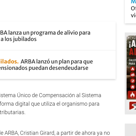
M
Of
vi
BA lanza un programa de alivio para
a los jubilados
ilados
ARBA lanzó un plan para que
pensionados puedan desendeudarse
Sistema Único de Compensación al Sistema
orma digital que utiliza el organismo para
ributarias.
de ARBA, Cristian Girard, a partir de ahora ya no