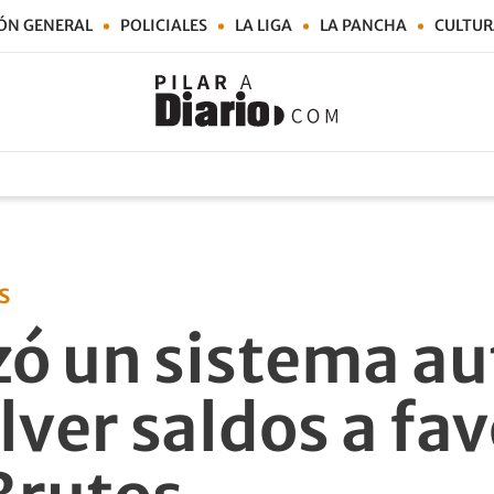
ÓN GENERAL
POLICIALES
LA LIGA
LA PANCHA
CULTUR
s
ó un sistema a
lver saldos a fav