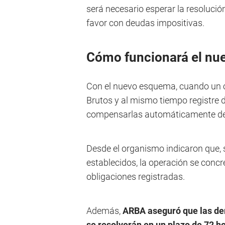
será necesario esperar la resolució
favor con deudas impositivas.
Cómo funcionará el nu
Con el nuevo esquema, cuando un c
Brutos y al mismo tiempo registre d
compensarlas automáticamente de ma
Desde el organismo indicaron que, s
establecidos, la operación se conc
obligaciones registradas.
Además,
ARBA aseguró que las de
se resolverán en un plazo de 72 h