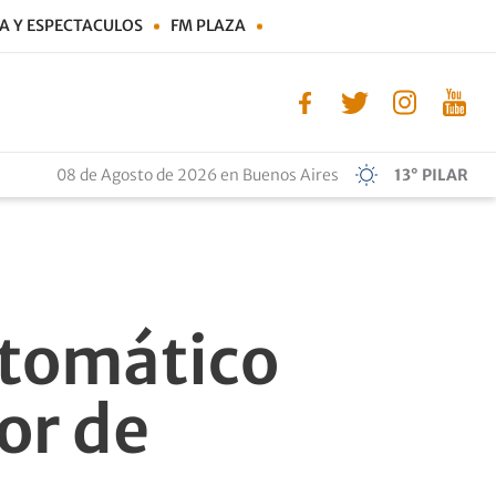
A Y ESPECTACULOS
FM PLAZA
08 de Agosto de 2026 en Buenos Aires
13° PILAR
utomático
or de