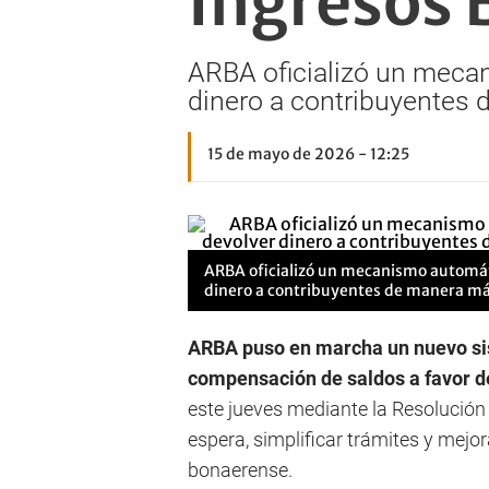
Ingresos 
ARBA oficializó un meca
dinero a contribuyentes 
15 de mayo de 2026 - 12:25
ARBA oficializó un mecanismo automát
dinero a contribuyentes de manera más
ARBA puso en marcha un nuevo sis
compensación de saldos a favor d
este jueves mediante la Resolució
espera, simplificar trámites y mejor
bonaerense.