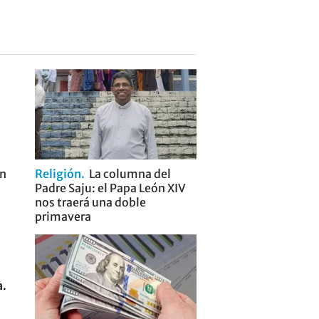
on
Religión
La columna del
Padre Saju: el Papa León XIV
nos traerá una doble
primavera