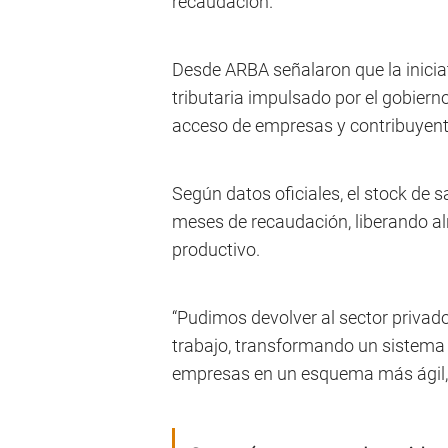
recaudación.
Desde ARBA señalaron que la inicia
tributaria impulsado por el gobiern
acceso de empresas y contribuyent
Según datos oficiales, el stock de s
meses de recaudación, liberando alr
productivo.
“Pudimos devolver al sector privado
trabajo, transformando un sistema 
empresas en un esquema más ágil, t