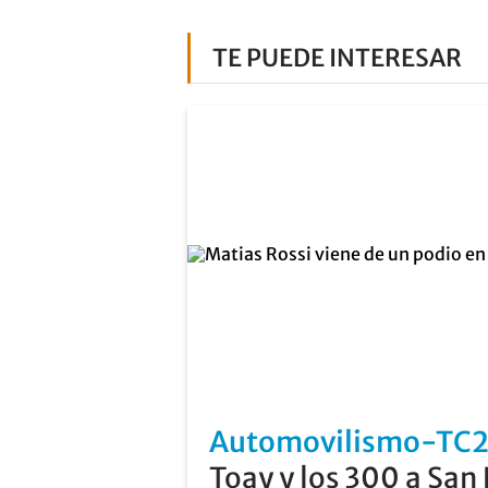
TE PUEDE INTERESAR
Automovilismo-TC
Toay y los 300 a San