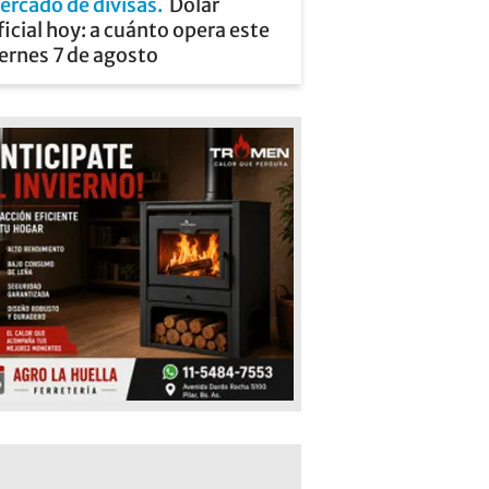
ercado de divisas
Dólar
icial hoy: a cuánto opera este
ernes 7 de agosto