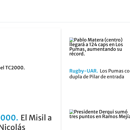
Rugby-UAR
Los Pumas c
dupla de Pilar de entrada
2000
El Misil a
 Nicolás