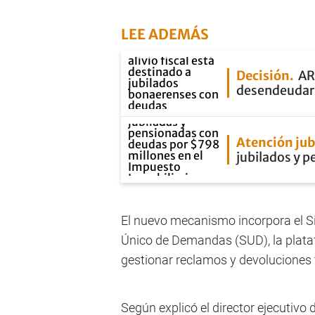
LEE ADEMÁS
Decisión
AR
desendeudar 
Atención jub
jubilados y 
El nuevo mecanismo incorpora el 
Único de Demandas (SUD), la plataf
gestionar reclamos y devoluciones t
Según explicó el director ejecutivo 