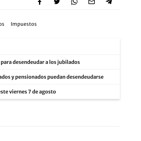
os
Impuestos
 para desendeudar a los jubilados
ilados y pensionados puedan desendeudarse
este viernes 7 de agosto