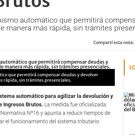
Brutos
nismo automático que permitirá compens
de manera más rápida, sin trámites presen
Compartí esta nota:
L
ico que permitirá compensar deudas y devolver
 rápida, sin trámites presenciales.
tema automático para agilizar la devolución y
e Ingresos Brutos.
La medida fue oficializada
n Normativa Nº16 y apunta a reducir tiempos de
ar el funcionamiento del sistema tributario