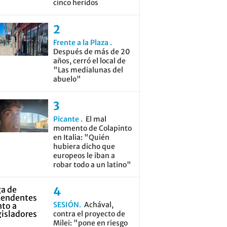
cinco heridos
Frente a la Plaza
Después de más de 20
años, cerró el local de
"Las medialunas del
abuelo"
Picante
El mal
momento de Colapinto
en Italia: "Quién
hubiera dicho que
europeos le iban a
robar todo a un latino"
SESIÓN
Achával,
contra el proyecto de
Milei: "pone en riesgo