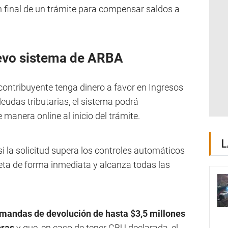
n final de un trámite para compensar saldos a
evo sistema de ARBA
ontribuyente tenga dinero a favor en Ingresos
eudas tributarias, el sistema podrá
nera online al inicio del trámite.
L
i la solicitud supera los controles automáticos
reta de forma inmediata y alcanza todas las
mandas de devolución de hasta $3,5 millones
oras
y que, en caso de tener CBU declarada, el