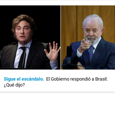
Sigue el escándalo
El Gobierno respondió a Brasil:
¿Qué dijo?