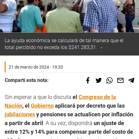
La ayuda económica se calculará de tal manera que el
total percibido no exceda los $241.283,31.
21 de marzo de 2024 - 19:20
Compartí esta nota:
Sin esperar a que lo discuta
el
Congreso de la
Nación
, el
Gobierno
aplicará por decreto que las
jubilaciones
y pensiones se actualicen por inflación
a partir de abril
. A su vez, dispondrá
un ajuste de
entre 12% y 14% para compensar parte del costo de