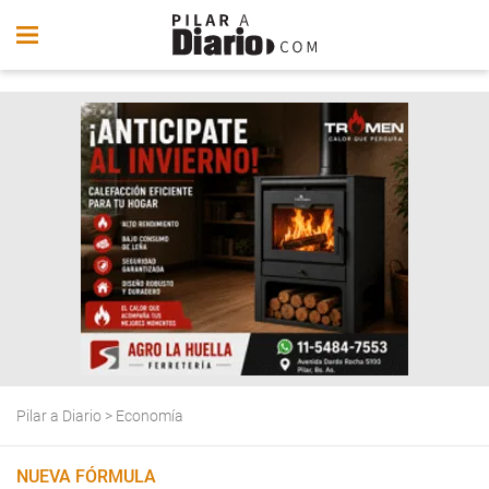
Pilar a Diario
>
Economía
NUEVA FÓRMULA