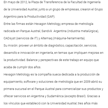
En mayo de 2012, la Plaza de Transferencia de la Facultad de Ingeniería
de la Universidad Austral, junto a un grupo de empresas, crearon el Grupo
Argentino para la Productividad (GAP).
Entre las firmas están Hexagon Metrology, empresa de metrología
radicada en Parque Austral, Sandvik Argentina (industria metalúrgica),
CADsyst (servicios de IT) y Altemaq (máquina-herramienta).
Su misión: proveer un ámbito de diagnóstico, capacitación, servicios,
desarrollo e innovación en ingeniería, en temas que impliquen mejoras en
la productividad. Balance y perspectivas de este trabajo en equipo que
acaba de cumplir dos años.
Hexagon Metrology es la compañía sueca dedicada a la producción de
equipamiento, software y soluciones de metrología que en 2009 abrió su
primera sucursal en el Parque Austral para comercializar sus productos y
ofrecer servicios en Argentina y Sudamérica (excepto Brasil). Gracias a
los vínculos que estableció con la Universidad Austral, tres años más