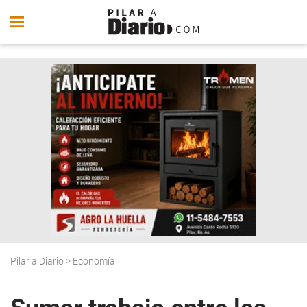
Pilar a Diario
>
Economía