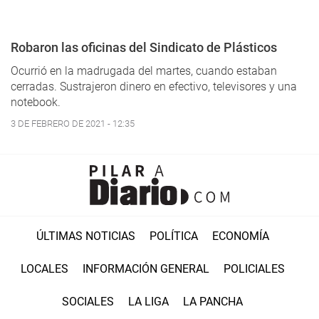
Robaron las oficinas del Sindicato de Plásticos
Ocurrió en la madrugada del martes, cuando estaban
cerradas. Sustrajeron dinero en efectivo, televisores y una
notebook.
3 DE FEBRERO DE 2021 - 12:35
ÚLTIMAS NOTICIAS
POLÍTICA
ECONOMÍA
LOCALES
INFORMACIÓN GENERAL
POLICIALES
SOCIALES
LA LIGA
LA PANCHA