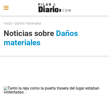
Inicio
> Daños materiales
Noticias sobre
Daños
materiales