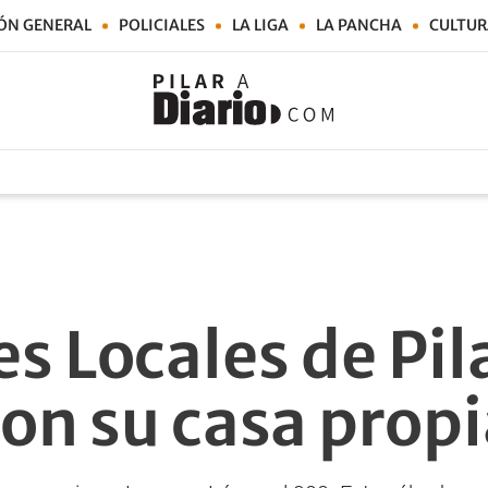
ÓN GENERAL
POLICIALES
LA LIGA
LA PANCHA
CULTUR
s Locales de Pil
on su casa prop