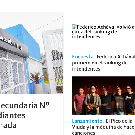
Encuesta
Federico Achával
primero en el ranking de
intendentes
Secundaria Nº
diantes
Lanzamiento
El Pico de la
rmada
Viuda y la máquina de hace
canciones