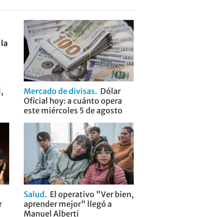
,
Mercado de divisas
Dólar
Oficial hoy: a cuánto opera
este miércoles 5 de agosto
Salud
El operativo "Ver bien,
r
aprender mejor" llegó a
Manuel Alberti