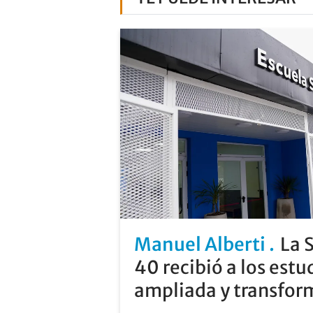
Manuel Alberti
La 
40 recibió a los estu
ampliada y transfo