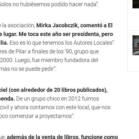
 Solos no hubiésemos podido hacer nada”.
e la asociación,
Mirka Jacobczik, comentó a El
te lugar. Me toca este año ser presidenta, pero
lia.
Eso es lo que tenemos los Autores Locales”.
es de Pilar a finales de los ’90, grupo que
 2000. Luego, fue miembro fundadora del
 más no se puede pedir”.
iel (con alrededor de 20 libros publicados),
emenda.
De un grupo chico en 2012 fuimos
ivil y ahora contamos con este local, que nos
poco comenzar a proyectarnos”.
ue,
además de la venta de libros, funcione como