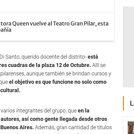
tora Queen vuelve al Teatro Gran Pilar, esta
pañía
 Santo, querido docente del distrito-
está
res cuadras de la plaza 12 de Octubre.
Allí se
s pilarenses, aunque también se brindan cursos y
 que
el objetivo es que funcione no solo como
cultural.
L
 varios integrantes del grupo, que
en la
 autores, así como gente llegada desde otros
e Buenos Aires.
Además, gran cantidad de títulos