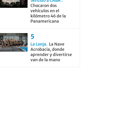
Sentido a CABA
Chocaron dos
vehículos en el
kilómetro 46 de la
Panamericana
La Lonja
La Nave
Acrobacia, donde
aprender y divertirse
van de la mano