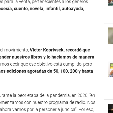
s para la venta, pertenecientes a los géneros
poesía, cuento, novela, infantil, autoayuda,
del movimiento,
Víctor Koprivsek, recordó que
nder nuestros libros y lo hacíamos de manera
os decir que ese objetivo está cumplido, pero
s ediciones agotadas de 50, 100, 200 y hasta
rante la peor etapa de la pandemia, en 2020, “en
y comenzamos con nuestro programa de radio. Nos
 ahora vamos por la personería jurídica”. Por eso,