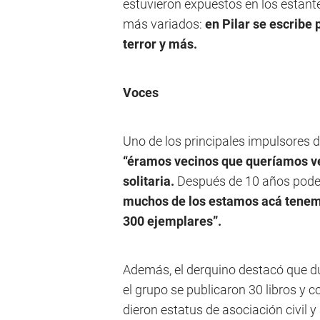
estuvieron expuestos en los estante
más variados:
en Pilar se escribe 
terror y más.
Voces
Uno de los principales impulsores 
“éramos vecinos que queríamos ve
solitaria.
Después de 10 años podem
muchos de los estamos acá tenemo
300 ejemplares”.
Además, el derquino destacó que du
el grupo se publicaron 30 libros 
dieron estatus de asociación civil y