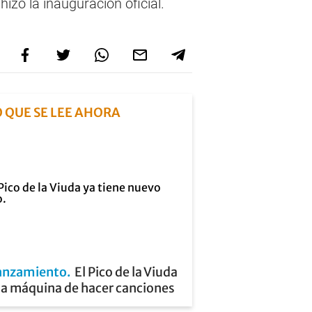
izo la inauguración oficial.
O QUE SE LEE AHORA
anzamiento
El Pico de la Viuda
la máquina de hacer canciones