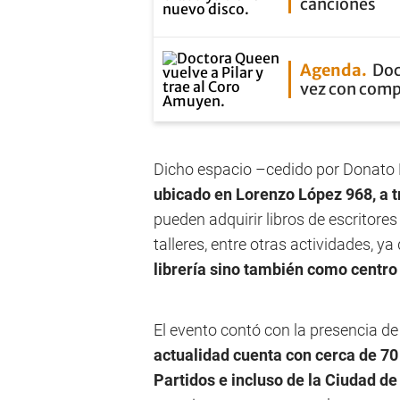
canciones
Agenda
Doc
vez con com
Dicho espacio –cedido por Donato Di
ubicado en Lorenzo López 968, a t
pueden adquirir libros de escritore
talleres, entre otras actividades, ya
librería sino también como centro 
El evento contó con la presencia de
actualidad cuenta con cerca de 70
Partidos e incluso de la Ciudad d