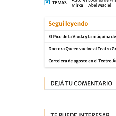
Autores Locales de Pil
TEMAS
Mirka
Abel Maciel
Seguí leyendo
El Pico de la Viuda y la máquina d
Doctora Queen vuelve al Teatro Gr
Cartelera de agosto en el Teatro 
DEJÁ TU COMENTARIO
TE PUEDE INTERESAR