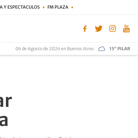
A Y ESPECTACULOS
FM PLAZA
06 de Agosto de 2026 en Buenos Aires
15° PILAR
ar
ia