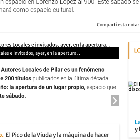
 un espacio en Lorenzo López al 900. Este sábado se h
nará como espacio cultural.
Compartí esta nota:
L
es e invitados, ayer, en la apertura. .
 Autores Locales de Pilar es un fenómeno
e 200 títulos
publicados en la última década.
ño: la apertura de un lugar propio,
espacio que
ste sábado.
L
y 
o
El Pico de la Viuda y la máquina de hacer