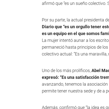
afirmó que “es un sueño colectivo.
Por su parte, la actual presidenta d
Diario que “es un orgullo tener es
es un equipo en el que somos fami
La mujer intentó aunar a los escritor
permaneció hasta principios de los
colectivo actual: “Es una maravilla,
Uno de los más prolíficos,
Abel Mac
expresó: “Es una satisfacción tr
avanzando, tenemos la asociación c
permite tener nuestra sede y de a 
Además, confirmó que “la idea es q