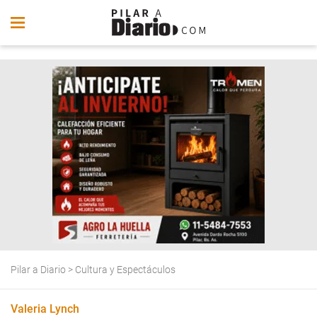
Pilar a Diario
>
Cultura y Espectáculos
Valeria Lynch