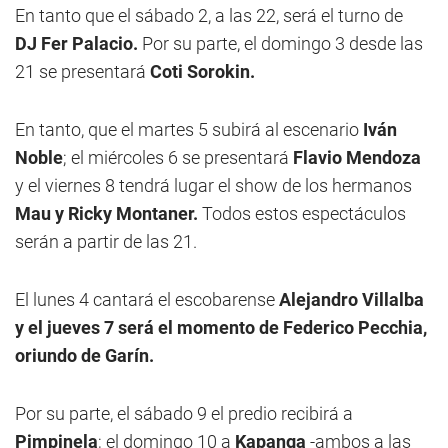
En tanto que el sábado 2, a las 22, será el turno de
DJ Fer Palacio.
Por su parte, el domingo 3 desde las
21 se presentará
Coti Sorokin.
En tanto, que el martes 5 subirá al escenario
Iván
Noble
; el miércoles 6 se presentará
Flavio Mendoza
y el viernes 8 tendrá lugar el show de los hermanos
Mau y Ricky Montaner.
Todos estos espectáculos
serán a partir de las 21.
El lunes 4 cantará el escobarense
Alejandro Villalba
y el jueves 7 será el momento de Federico Pecchia,
oriundo de Garín.
Por su parte, el sábado 9 el predio recibirá a
Pimpinela
; el domingo 10 a
Kapanga
-ambos a las