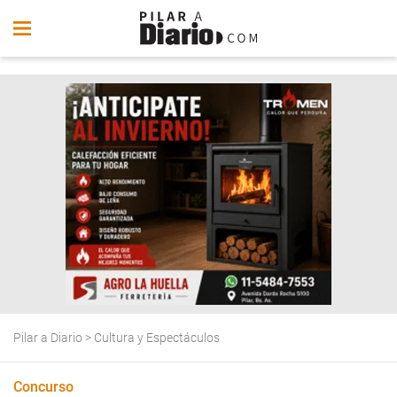
Pilar a Diario
>
Cultura y Espectáculos
Concurso