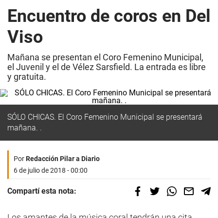
Encuentro de coros en Del
Viso
Mañana se presentan el Coro Femenino Municipal,
el Juvenil y el de Vélez Sarsfield. La entrada es libre
y gratuita.
SÓLO CHICAS. El Coro Femenino Municipal se presentará
mañana. .
Por
Redacción Pilar a Diario
6 de julio de 2018 - 00:00
Compartí esta nota:
Los amantes de la música coral tendrán una cita