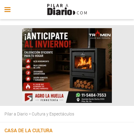
Pilar a Diario
>
Cultura y Espectáculos
CASA DE LA CULTURA