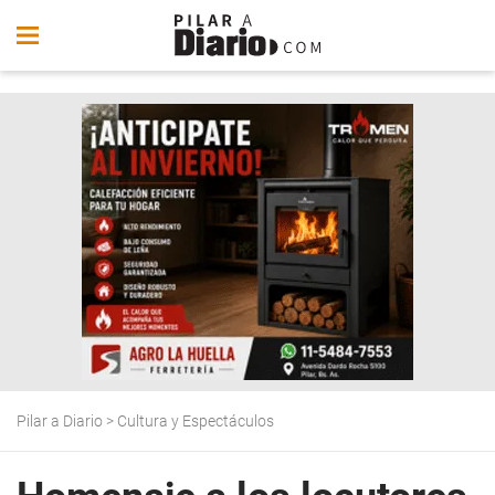
Pilar a Diario
>
Cultura y Espectáculos