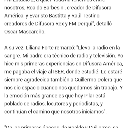
nosotros, Roaldo Barbesini, creador de Difusora
América, y Evaristo Bastitta y Raúl Testino,
creadores de Difusora Rex y FM Derqui", detalló
Oscar Mascareño.
A su vez, Liliana Forte remarcó: "Llevo la radio en la
sangre. Mi padre era técnico de radio y televisión. Yo
hice mis primeras experiencias en Difusora América,
me pagaba el viaje al ISER, donde estudié. Le estaré
siempre agradecida también a Guillermo Dolera que
nos dio espacio cuando nos quedamos sin trabajo. Y
la emoción más grande es que hoy Pilar está
poblado de radios, locutores y periodistas, y
continúan el camino que nosotros iniciamos".
"De las primeras épocas, de Roaldo y Guillermo, se