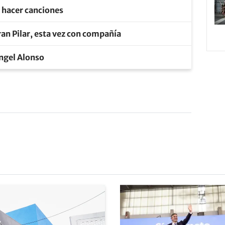
e hacer canciones
an Pilar, esta vez con compañía
Ángel Alonso