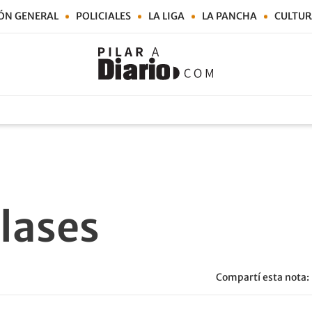
ÓN GENERAL
POLICIALES
LA LIGA
LA PANCHA
CULTUR
clases
Compartí esta nota: