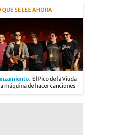
O QUE SE LEE AHORA
anzamiento
El Pico de la Viuda
la máquina de hacer canciones