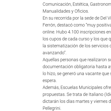
Comunicación, Estética, Gastronomí
Manualidades y Oficios.
En su recorrida por la sede de Del V
Ferrón, destacó como “muy positiva 
online. Hubo 4.100 inscripciones e
los cupos de cada curso y los que 
la sistematización de los servicios
avanzando”.
Aquellas personas que realizaron su
documentación obligatoria hasta ay
lo hizo, se generó una vacante que 
espera.
Además, Escuelas Municipales ofre
propuestas. Se trata de Italiano (
dictarán los días martes y viernes d
Pellegrini.