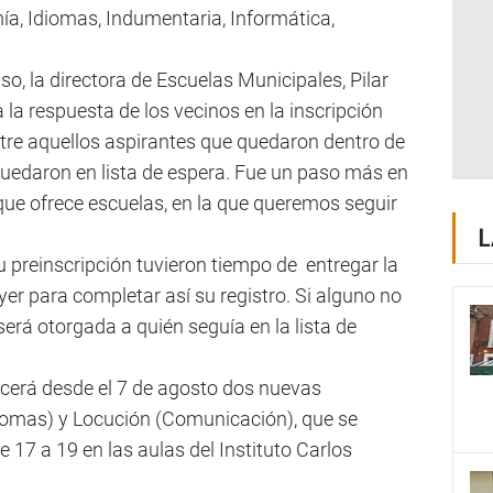
a, Idiomas, Indumentaria, Informática,
iso, la directora de Escuelas Municipales, Pilar
la respuesta de los vecinos en la inscripción
ntre aquellos aspirantes que quedaron dentro de
quedaron en lista de espera. Fue un paso más en
 que ofrece escuelas, en la que queremos seguir
L
 preinscripción tuvieron tiempo de entregar la
er para completar así su registro. Si alguno no
será otorgada a quién seguía en la lista de
cerá desde el 7 de agosto dos nuevas
Idiomas) y Locución (Comunicación), que se
e 17 a 19 en las aulas del Instituto Carlos