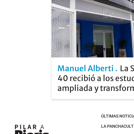
Manuel Alberti
La 
40 recibió a los estu
ampliada y transfo
ÚLTIMAS NOTICI
LA PANCHA
CULT