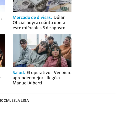
,
Mercado de divisas
Dólar
Oficial hoy: a cuánto opera
este miércoles 5 de agosto
Salud
El operativo "Ver bien,
r
aprender mejor" llegó a
Manuel Alberti
SOCIALES
LA LIGA