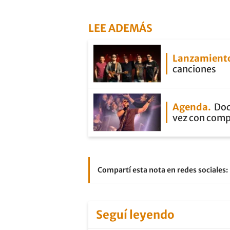
LEE ADEMÁS
Lanzamient
canciones
Agenda
Doc
vez con com
Compartí esta nota en redes sociales:
Seguí leyendo