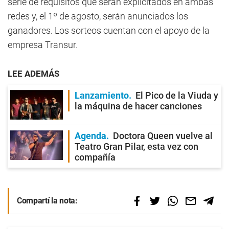
serie de requisitos que serán explicitados en ambas
redes y, el 1º de agosto, serán anunciados los
ganadores. Los sorteos cuentan con el apoyo de la
empresa Transur.
LEE ADEMÁS
Lanzamiento
El Pico de la Viuda y
la máquina de hacer canciones
Agenda
Doctora Queen vuelve al
Teatro Gran Pilar, esta vez con
compañía
Compartí la nota: