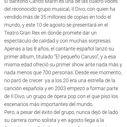
El barítono Carlos Marín es una de las cuatro voces
del reconocido grupo musical, Il Divo, con quien ha
vendido más de 35 millones de copias en todo el
mundo, y este 10 de agosto se presentará en el
Teatro Gran Rex en donde promete dar un
espectáculo de calidad y con muchas sorpresas.
Apenas a las 8 años, el cantante español lanzó su
primer álbum, titulado “El pequeño Caruso”, y a esa
misma edad ofreció su primer show ante nada más y
nada menos que 700 personas. Desde ese momento,
no paró de crecer: ya a los 20 era una estrella de la
canción española y en 2003 empezó a formar parte
de Il Divo, un grupo de ópera pop con el que pisó los
escenarios más importantes del mundo.
Pero, a pesar del éxito del grupo, nunca dejó de lado
su carrera como solista y en agosto llega a la