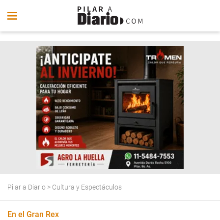
Pilar a Diario
>
Cultura y Espectáculos
En el Gran Rex