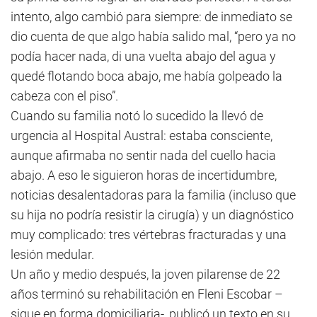
intento, algo cambió para siempre: de inmediato se
dio cuenta de que algo había salido mal, “pero ya no
podía hacer nada, di una vuelta abajo del agua y
quedé flotando boca abajo, me había golpeado la
cabeza con el piso”.
Cuando su familia notó lo sucedido la llevó de
urgencia al Hospital Austral: estaba consciente,
aunque afirmaba no sentir nada del cuello hacia
abajo. A eso le siguieron horas de incertidumbre,
noticias desalentadoras para la familia (incluso que
su hija no podría resistir la cirugía) y un diagnóstico
muy complicado: tres vértebras fracturadas y una
lesión medular.
Un año y medio después, la joven pilarense de 22
años terminó su rehabilitación en Fleni Escobar –
sigue en forma domiciliaria-, publicó un texto en su