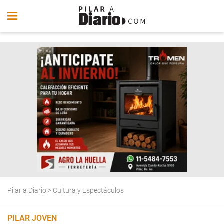
Pilar a Diario
>
Cultura y Espectáculos
PILAR JOVEN