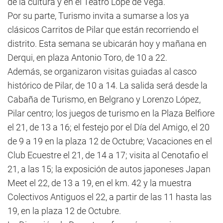
de la cultura y en el Teatro Lope de Vega.
Por su parte, Turismo invita a sumarse a los ya
clásicos Carritos de Pilar que están recorriendo el
distrito. Esta semana se ubicarán hoy y mañana en
Derqui, en plaza Antonio Toro, de 10 a 22.
Además, se organizaron visitas guiadas al casco
histórico de Pilar, de 10 a 14. La salida será desde la
Cabaña de Turismo, en Belgrano y Lorenzo López,
Pilar centro; los juegos de turismo en la Plaza Belfiore
el 21, de 13 a 16; el festejo por el Día del Amigo, el 20
de 9 a 19 en la plaza 12 de Octubre; Vacaciones en el
Club Ecuestre el 21, de 14 a 17; visita al Cenotafio el
21, a las 15; la exposición de autos japoneses Japan
Meet el 22, de 13 a 19, en el km. 42 y la muestra
Colectivos Antiguos el 22, a partir de las 11 hasta las
19, en la plaza 12 de Octubre.