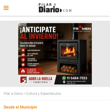
Pilar a Diario
>
Cultura y Espectáculos
Desde el Municipio