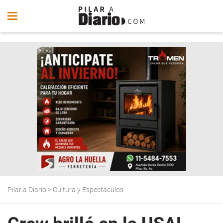
Pilar a Diario
>
Cultura y Espectáculos