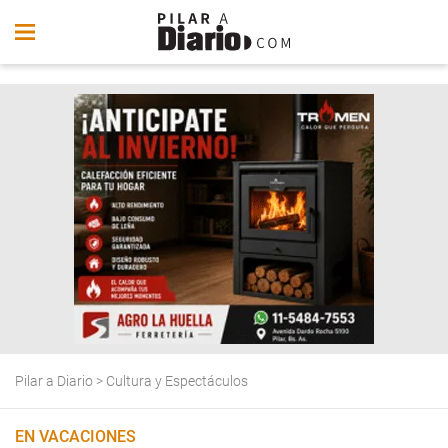
Pilar a Diario
>
Cultura y Espectáculos
EN VACACIONES