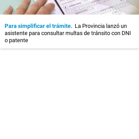
Para simplificar el trámite
La Provincia lanzó un
asistente para consultar multas de tránsito con DNI
o patente