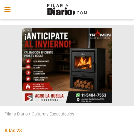
Pilar a Diario
>
Cultura y Espectáculos
A las 23