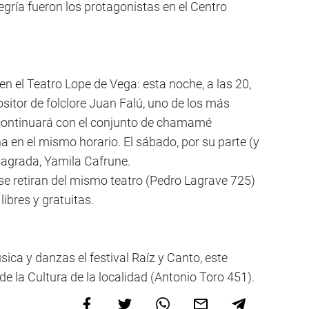
egría fueron los protagonistas en el Centro
n el Teatro Lope de Vega: esta noche, a las 20,
ositor de folclore Juan Falú, uno de los más
 continuará con el conjunto de chamamé
 en el mismo horario. El sábado, por su parte (y
sagrada, Yamila Cafrune.
se retiran del mismo teatro (Pedro Lagrave 725)
libres y gratuitas.
ica y danzas el festival Raíz y Canto, este
e la Cultura de la localidad (Antonio Toro 451).