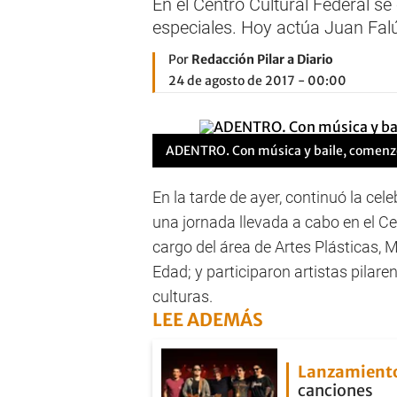
En el Centro Cultural Federal se c
especiales. Hoy actúa Juan Falú
Por
Redacción Pilar a Diario
24 de agosto de 2017 - 00:00
ADENTRO. Con música y baile, comenzó c
En la tarde de ayer, continuó la cele
una jornada llevada a cabo en el Ce
cargo del área de Artes Plásticas, 
Edad; y participaron artistas pilar
culturas.
LEE ADEMÁS
Lanzamient
canciones