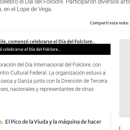
elebró el Día del Folclore. Participaron diversos artis
, en el Lope de Vega.
Compartí esta nota:
elebrarse el Día del Folclore. .
bración del Día Internacional del Folclore, con
ntro Cultural Federal. La organización estuvo a
Música y Danza junto con la Dirección de Tercera
enses, nacionales y representantes de otras
o
El Pico de la Viuda y la máquina de hacer