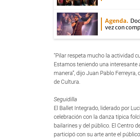
Agenda
Doc
vez con com
"Pilar respeta mucho la actividad cult
Estamos teniendo una interesante 
manera”, dijo Juan Pablo Ferreyra, 
de Cultura.
Seguidilla
El Ballet Integrado, liderado por Luc
celebración con la danza típica fol
bailarines y del público. El Centro 
participó con su arte ante el públi