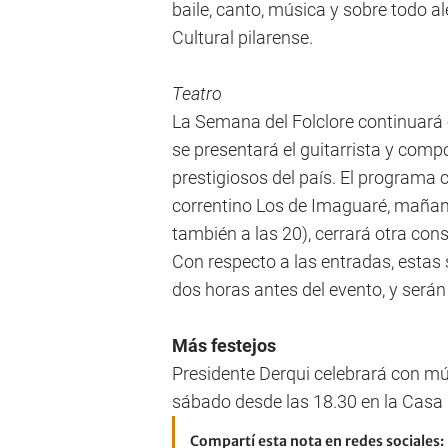
baile, canto, música y sobre todo al
Cultural pilarense.
Teatro
La Semana del Folclore continuará e
se presentará el guitarrista y comp
prestigiosos del país. El programa
correntino Los de Imaguaré, mañana
también a las 20), cerrará otra con
Con respecto a las entradas, estas 
dos horas antes del evento, y serán 
Más festejos
Presidente Derqui celebrará con mús
sábado desde las 18.30 en la Casa d
Compartí esta nota en redes sociales: