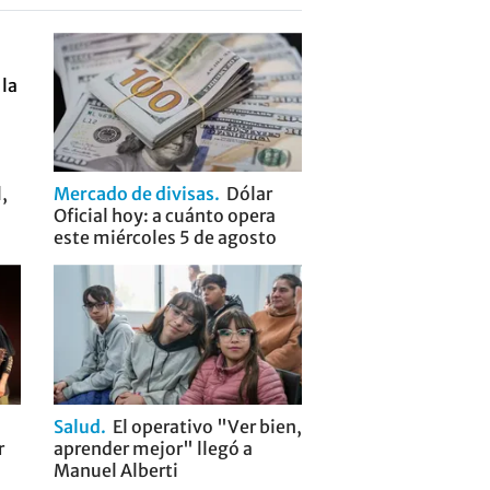
,
Mercado de divisas
Dólar
Oficial hoy: a cuánto opera
este miércoles 5 de agosto
Salud
El operativo "Ver bien,
r
aprender mejor" llegó a
Manuel Alberti