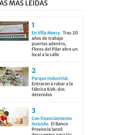
AS MÁS LEÍDAS
En Villa Morra
Tras 20
años de trabajo
puertas adentro,
Flores del Pilar abre un
local a la calle
Parque Industrial
Entraron a robar a la
fábrica ILVA: dos
detenidos
Con financiamiento
incluido
El Banco
Provincia lanzó
descuentos para las