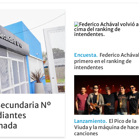
Encuesta
Federico Achával
primero en el ranking de
intendentes
Secundaria Nº
diantes
Lanzamiento
El Pico de la
rmada
Viuda y la máquina de hace
canciones