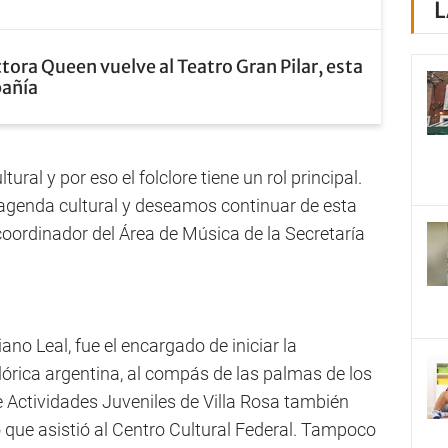
L
tora Queen vuelve al Teatro Gran Pilar, esta
pañía
ural y por eso el folclore tiene un rol principal.
agenda cultural y deseamos continuar de esta
coordinador del Área de Música de la Secretaría
iano Leal, fue el encargado de iniciar la
clórica argentina, al compás de las palmas de los
de Actividades Juveniles de Villa Rosa también
co que asistió al Centro Cultural Federal. Tampoco