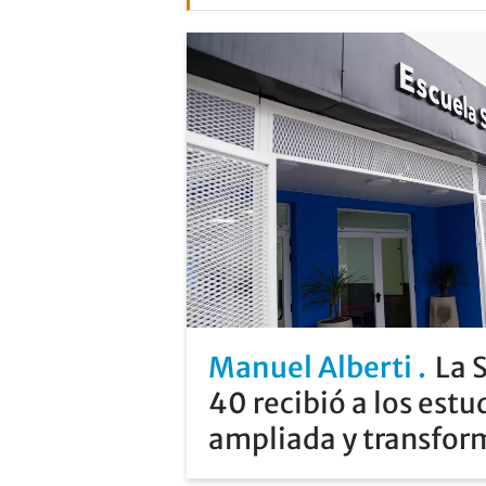
Manuel Alberti
La 
40 recibió a los estu
ampliada y transfo