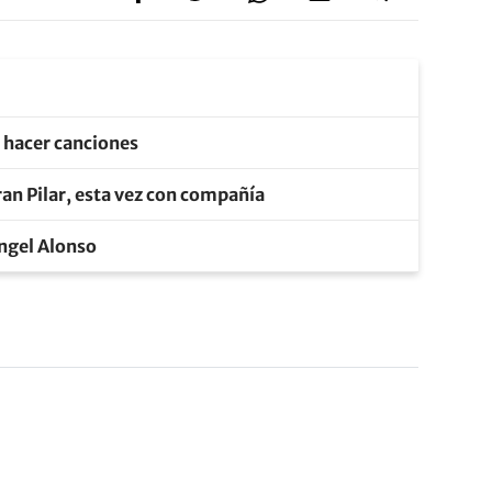
e hacer canciones
an Pilar, esta vez con compañía
Ángel Alonso