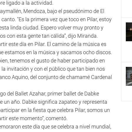
e ligado a la actividad.
aymallén, Mendoza, bajo el pseudónimo de El
 canto. "Es la primera vez que toco en Pilar, estoy
esta linda ciudad. Espero volver muy pronto y
s con esta gente tan cálida”, dijo Miranda.
r este día en Pilar. El camino de la música es
ue estamos en la música y sacamos ocho discos.
bien, tenemos el gusto de haber participado en
a invitación y con el público que tan bien nos
Franco Aquino, del conjunto de chamamé Cardenal
o del Ballet Azahar, primer ballet de Dabke
ace un año. Dabke significa zapateo y representa
 participar en la fiesta que celebra Pilar, somos un
artir este momento”, comentó.
moraron este día que se celebra a nivel mundial,