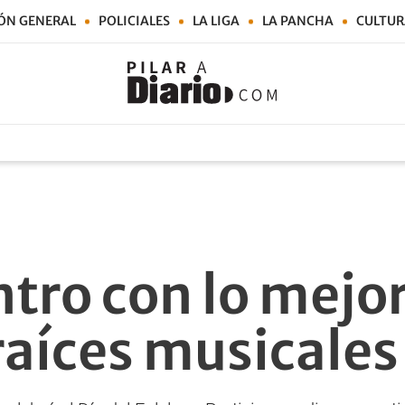
ÓN GENERAL
POLICIALES
LA LIGA
LA PANCHA
CULTUR
tro con lo mejor
raíces musicales