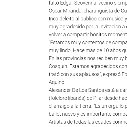
faltó Edgar Scovenna, vecino siempr
Oscar Miranda, charanguista de Gu
Inca deleitó al público con música y
muy agradecido por la invitación a 
volver a compartir bonitos momento
"Estamos muy contentos de comparti
muy lindo. Hace más de 10 años q
En las provincias nos reciben muy 
Cosquín. Estamos agradecidos con l
trató con sus aplausos”, expresó 
Aquino.
Alexander De Los Santos está a carg
(folclore libanés) de Pilar desde h
el arraigo a la tierra. "Es un orgullo
ballet nuevo y es importante comp
Artistas de todas las edades conme