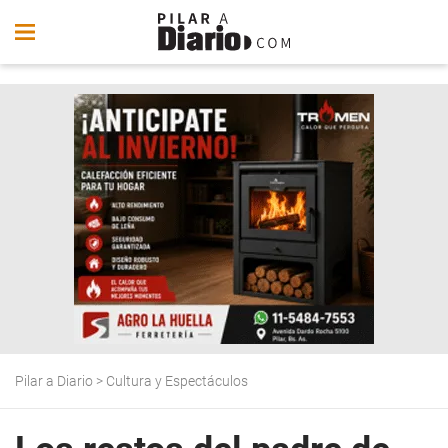
Pilar a Diario
>
Cultura y Espectáculos