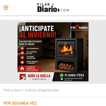
Pilar a Diario
>
Cultura y Espectáculos
POR SEGUNDA VEZ