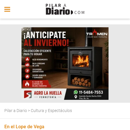
Pilar a Diario
>
Cultura y Espectáculos
En el Lope de Vega