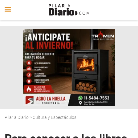
Pilar a Diario
>
Cultura y Espectáculos