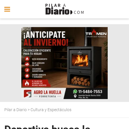
Pilar a Diario
>
Cultura y Espectáculos