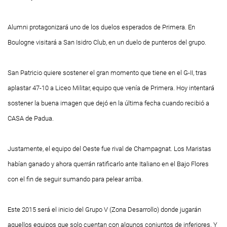
Alumni protagonizará uno de los duelos esperados de Primera. En
Boulogne visitará a San Isidro Club, en un duelo de punteros del grupo.
San Patricio quiere sostener el gran momento que tiene en el G-II, tras
aplastar 47-10 a Liceo Militar, equipo que venía de Primera. Hoy intentará
sostener la buena imagen que dejó en la última fecha cuando recibió a
CASA de Padua.
Justamente, el equipo del Oeste fue rival de Champagnat. Los Maristas
habían ganado y ahora querrán ratificarlo ante Italiano en el Bajo Flores
con el fin de seguir sumando para pelear arriba.
Este 2015 será el inicio del Grupo V (Zona Desarrollo) donde jugarán
aquellos equipos que solo cuentan con algunos conjuntos de inferiores. Y