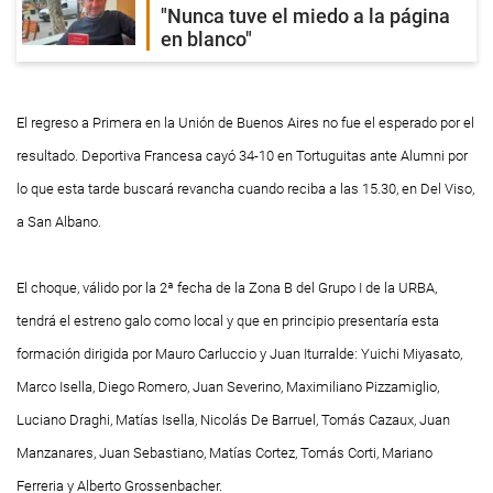
"Nunca tuve el miedo a la página
en blanco"
El regreso a Primera en la Unión de Buenos Aires no fue el esperado por el
resultado. Deportiva Francesa cayó 34-10 en Tortuguitas ante Alumni por
lo que esta tarde buscará revancha cuando reciba a las 15.30, en Del Viso,
a San Albano.
El choque, válido por la 2ª fecha de la Zona B del Grupo I de la URBA,
tendrá el estreno galo como local y que en principio presentaría esta
formación dirigida por Mauro Carluccio y Juan Iturralde: Yuichi Miyasato,
Marco Isella, Diego Romero, Juan Severino, Maximiliano Pizzamiglio,
Luciano Draghi, Matías Isella, Nicolás De Barruel, Tomás Cazaux, Juan
Manzanares, Juan Sebastiano, Matías Cortez, Tomás Corti, Mariano
Ferreria y Alberto Grossenbacher.