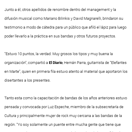
Junto a él, otros apellidos de renombre dentro del management y la
difusión musical como Mariano Bilinkis y David Magnarelli, brindaron su
testimonio a modo de cátedra para un público que afiló el lápiz para luego
poder llevarlo a la práctica en sus bandas y otros futuros proyectos.
“Estuvo 10 puntos, la verdad. Muy grosos los tipos y muy buena la
organización”, compartió a
El Diario
, Hernán Parra, guitarrista de “Elefantes
en Marte”, quien en primera fila estuvo atento al material que aportaron los
disertantes a los presentes.
Tanto esta como la capacitación de bandas de los años anteriores estuvo
pensada y convocada por Luz Espeche, miembro de la subsecretaría de
Cultura y principalmente mujer de rock muy cercana a las bandas de la
región. “Yo soy solamente un puente entre mucha gente que tiene que