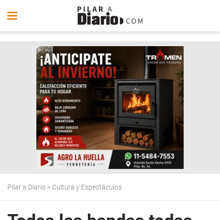
Pilar a Diario
>
Cultura y Espectáculos