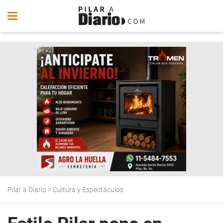
Pilar a Diario
>
Cultura y Espectáculos