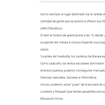
Como siempre, el lugar destinado fue la vereda de
cantidad de gente que se acercó a ofrecer sus li
calle Chacabuco.
Si bien el horario de apertura era a las 10, desd
ocupando las mesas e incluso trayendo sus propi
casos.
Ya antes del mediodía, los canteros de Bianea e
Como cada año, los textos escolares dominaron l
diversos puestos pudieron conseguirse manuales 
Ciencias Naturales, Sociales e Informática.
Incluso, pudieron verse “joyas” de la escuela d
Linskens y Fesquet (que tantas pesadillas provo
Educación Cívica.