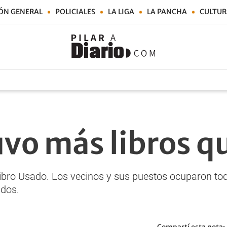
ÓN GENERAL
POLICIALES
LA LIGA
LA PANCHA
CULTUR
tuvo más libros 
Libro Usado. Los vecinos y sus puestos ocuparon tod
ados.