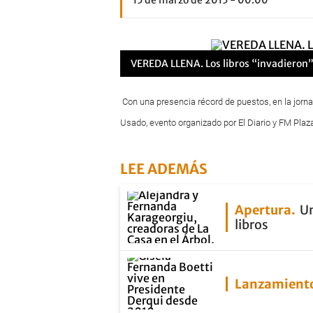
15 de marzo de 2015 - 00:00
VEREDA LLENA. Los libros “invadieron” 
Con una presencia récord de puestos, en la jornad
Usado, evento organizado por El Diario y FM Plaza
LEE ADEMÁS
Apertura
Un
libros
Lanzamient