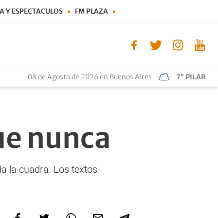
A Y ESPECTACULOS
FM PLAZA
08 de Agosto de 2026 en Buenos Aires
7° PILAR
que nunca
a la cuadra. Los textos