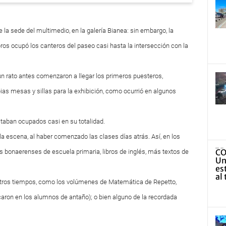
 la sede del multimedio, en la galería Bianea: sin embargo, la
bros ocupó los canteros del paseo casi hasta la intersección con la
e un rato antes comenzaron a llegar los primeros puesteros,
as mesas y sillas para la exhibición, como ocurrió en algunos
staban ocupados casi en su totalidad.
a escena, al haber comenzado las clases días atrás. Así, en los
bonaerenses de escuela primaria, libros de inglés, más textos de
e otros tiempos, como los volúmenes de Matemática de Repetto,
caron en los alumnos de antaño); o bien alguno de la recordada