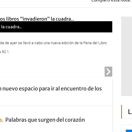
Compartí esta nota:
la cuadra..
a de ayer se llevó a cabo una nueva edición de la Feria del Libro
 92.1.
 nuevo espacio para ir al encuentro de los
L
o
Palabras que surgen del corazón