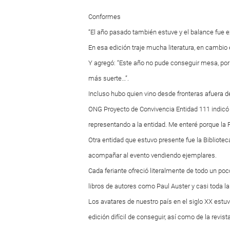
Conformes
“El año pasado también estuve y el balance fue 
En esa edición traje mucha literatura, en cambio
Y agregó: “Este año no pude conseguir mesa, por
más suerte…”.
Incluso hubo quien vino desde fronteras afuera d
ONG Proyecto de Convivencia Entidad 111 indicó 
representando a la entidad. Me enteré porque la 
Otra entidad que estuvo presente fue la Bibliote
acompañar al evento vendiendo ejemplares.
Cada feriante ofreció literalmente de todo un po
libros de autores como Paul Auster y casi toda l
Los avatares de nuestro país en el siglo XX estu
edición difícil de conseguir, así como de la revis