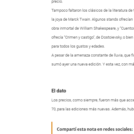
precio.
Tampoco faltaron los clásicos de la literatura d
la joya de Marck Twain. Algunos stands ofrecían u
obra inmortal de William Shakespeare, y “Cuentos
ofrecía “Crimen y castigo”, de Dostoievsky, o bien
para todos los gustos y edades.
A pesar de la amenaza constante de lluvia, que fi
sumó ayer una nueva edición. Y esta vez, con má
El dato
Los precios, como siempre, fueron más que acces
70, para las ediciones más nuevas. Además, hubo
Compartí esta nota en redes sociales: