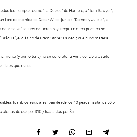
e todos los tiempos, como “La Odisea” de Homero, o “Tom Sawyer”,
n libro de cuentos de Oscar Wilde, junto a “Romeo y Julieta”, la
 de la selva”, relatos de Horacio Quiroga. En otros puestos se
 “Drácula”, el clásico de Bram Stoker. Es decir, que hubo material
nalmente (y por fortuna) no se concretó, la Feria del Libro Usado
s libros que nunca.
ibles: los libros escolares iban desde los 10 pesos hasta los 50 o
 ofertas de dos por $10 y hasta dos por $5.