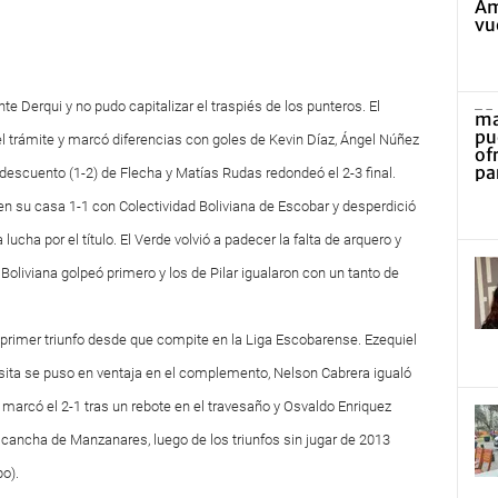
e Derqui y no pudo capitalizar el traspiés de los punteros. El
trámite y marcó diferencias con goles de Kevin Díaz, Ángel Núñez
descuento (1-2) de Flecha y Matías Rudas redondeó el 2-3 final.
 en su casa 1-1 con Colectividad Boliviana de Escobar y desperdició
lucha por el título. El Verde volvió a padecer la falta de arquero y
Boliviana golpeó primero y los de Pilar igualaron con un tanto de
primer triunfo desde que compite en la Liga Escobarense. Ezequiel
visita se puso en ventaja en el complemento, Nelson Cabrera igualó
 marcó el 2-1 tras un rebote en el travesaño y Osvaldo Enriquez
n cancha de Manzanares, luego de los triunfos sin jugar de 2013
po).