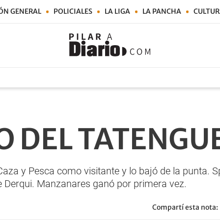
ÓN GENERAL
POLICIALES
LA LIGA
LA PANCHA
CULTUR
O DEL TATENGU
Caza y Pesca como visitante y lo bajó de la punta. 
te Derqui. Manzanares ganó por primera vez.
Compartí esta nota: