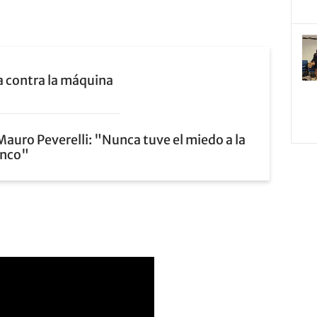
a contra la máquina
Mauro Peverelli: "Nunca tuve el miedo a la
anco"