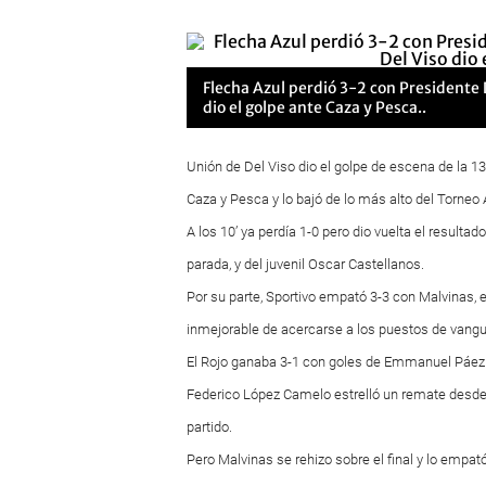
Flecha Azul perdió 3-2 con Presidente D
dio el golpe ante Caza y Pesca..
Unión de Del Viso dio el golpe de escena de la 1
Caza y Pesca y lo bajó de lo más alto del Torneo 
A los 10’ ya perdía 1-0 pero dio vuelta el resulta
parada, y del juvenil Oscar Castellanos.
Por su parte, Sportivo empató 3-3 con Malvinas, e
inmejorable de acercarse a los puestos de vangu
El Rojo ganaba 3-1 con goles de Emmanuel Páez de
Federico López Camelo estrelló un remate desde 
partido.
Pero Malvinas se rehizo sobre el final y lo empat