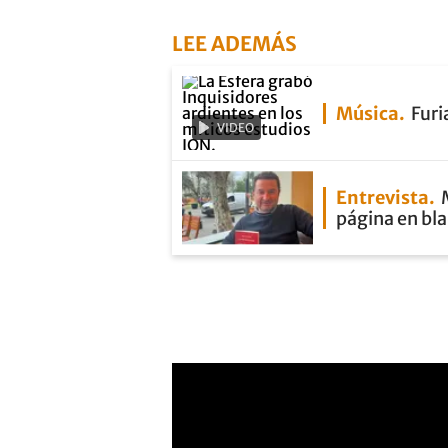
LEE ADEMÁS
Música
Furi
VIDEO
Entrevista
página en bl