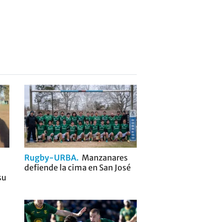
Rugby-URBA
Manzanares
defiende la cima en San José
su