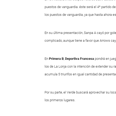
puestos de vanguardia. éste será el 4º partido de
los puestos de vanguardia, ya que hasta ahora e
En su última presentación, Sanpa A cayó por gole
complicado, aunque tiene a favor que Arrows ca
En
Primera B
,
Deportiva Francesa
pondrá en jueg
los de La Lonja con la intención de extender su r
acumula 5 triunfos en igual cantidad de presenta
Por su parte, el Verde buscará aprovechar su loca
los primeros lugares.