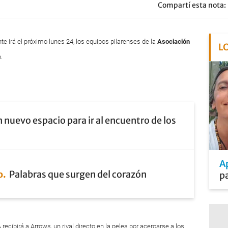
Compartí esta nota:
nte irá el próximo lunes 24, los equipos pilarenses de la
Asociación
L
.
 nuevo espacio para ir al encuentro de los
A
o
Palabras que surgen del corazón
pa
A
recibirá a Arrows, un rival directo en la pelea por acercarse a los