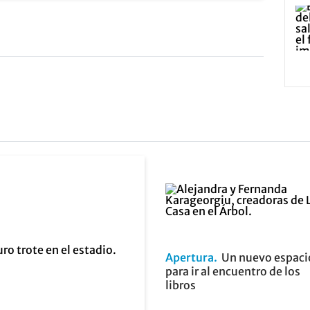
Apertura
Un nuevo espaci
para ir al encuentro de los
libros