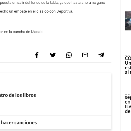
 puesta en salir del fondo de la tabla, ya que hasta ahora no ganó
sechó un empate en el clásico con Deportiva.
tar, en la cancha de Macabi.
tro de los libros
e hacer canciones