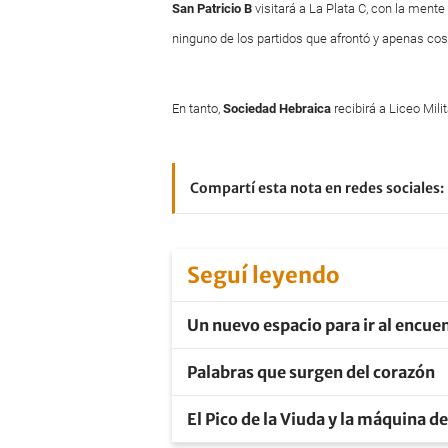
San
Patricio
B
visitará a La Plata C, con la mente
ninguno de los partidos que afrontó y apenas co
En tanto,
Sociedad
Hebraica
recibirá a Liceo Mili
Compartí esta nota en redes sociales:
Seguí leyendo
Un nuevo espacio para ir al encuen
Palabras que surgen del corazón
El Pico de la Viuda y la máquina d