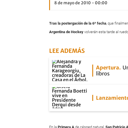
8 de mayo de 2010 - 00:00
Tras la postergación de la 6ª fecha
, que finalme
Argentina
de
Hockey
volverán esta tarde al ruedo
LEE ADEMÁS
Apertura
Un
libros
Lanzamient
En la
Primera A
de césped natural,
San Patricio 