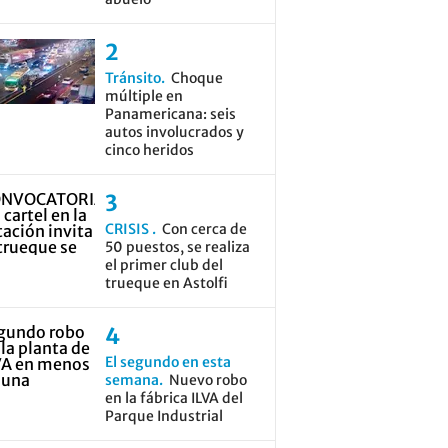
Tránsito
Choque
múltiple en
Panamericana: seis
autos involucrados y
cinco heridos
CRISIS
Con cerca de
50 puestos, se realiza
el primer club del
trueque en Astolfi
El segundo en esta
semana
Nuevo robo
en la fábrica ILVA del
Parque Industrial