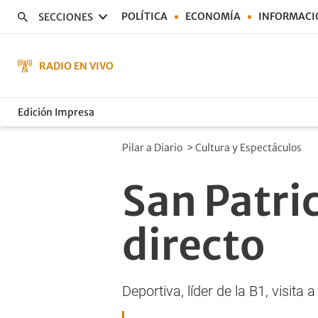
POLÍTICA
ECONOMÍA
INFORMACI
SECCIONES
RADIO EN VIVO
Edición Impresa
Pilar a Diario
>
Cultura y Espectáculos
San Patric
directo
Deportiva, líder de la B1, visita 