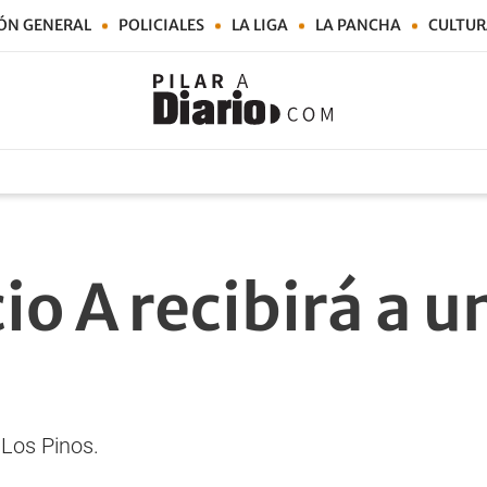
ÓN GENERAL
POLICIALES
LA LIGA
LA PANCHA
CULTUR
io A recibirá a un
a Los Pinos.