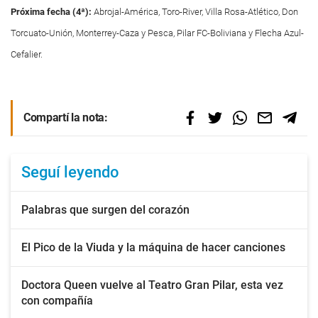
Próxima fecha (4ª):
Abrojal-América, Toro-River, Villa Rosa-Atlético, Don
Torcuato-Unión, Monterrey-Caza y Pesca, Pilar FC-Boliviana y Flecha Azul-
Cefalier.
Compartí la nota:
Seguí leyendo
Palabras que surgen del corazón
El Pico de la Viuda y la máquina de hacer canciones
Doctora Queen vuelve al Teatro Gran Pilar, esta vez
con compañía