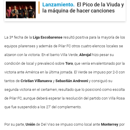
Lanzamiento
El Pico de la Viuda y
la máquina de hacer canciones
La 3ª fecha de la
Liga
Escobarense
resultó positiva para la mayoría de los
equipos pilarenses y además de Pilar FC otros cuatro elencos locales se
alzaron con la victoria. En el barrio Villa Verde,
Abrojal
hizo pesar su
condición de local y prevaleció sobre
Toro
, que venía envalentonado por la
victoria ante América en la última jornada. El Verde se impuso por 2-0 con
tantos de
Cristian
Villanueva
y
Sebastián
Andreoni
y consiguió su
segunda victoria en el certamen, resultado que lo posicionó como escolta
de Pilar FC, aunque deberá esperar la resolución del partido con Villa Rosa
que fue suspendido a los 27’ del complemento.
Por su parte,
Unión
de Del Viso se impuso como local ante
Monterrey
por