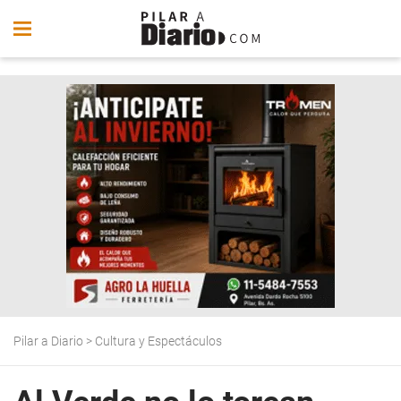
Pilar a Diario
>
Cultura y Espectáculos