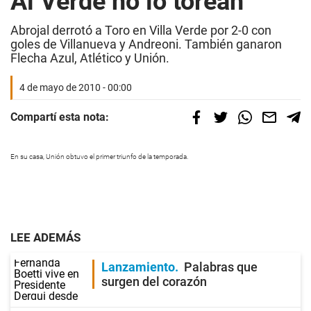
Al Verde no lo torean
Abrojal derrotó a Toro en Villa Verde por 2-0 con
goles de Villanueva y Andreoni. También ganaron
Flecha Azul, Atlético y Unión.
4 de mayo de 2010 - 00:00
Compartí esta nota:
En su casa, Unión obtuvo el primer triunfo de la temporada.
LEE ADEMÁS
Lanzamiento
Palabras que
surgen del corazón