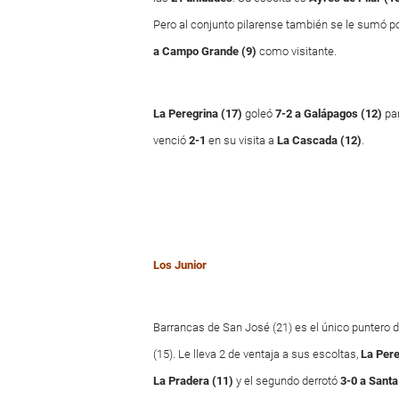
Pero al conjunto pilarense también se le sumó po
a Campo Grande (9)
como visitante.
La Peregrina
(17)
goleó
7-2 a Galápagos (12)
par
venció
2-1
en su visita a
La Cascada
(12)
.
Los Junior
Barrancas de San José (21) es el único puntero 
(15). Le lleva 2 de ventaja a sus escoltas,
La Pere
La Pradera (11)
y el segundo derrotó
3-0 a Santa