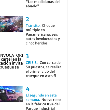
"Las medialunas del
abuelo"
Tránsito
Choque
múltiple en
Panamericana: seis
autos involucrados y
cinco heridos
CRISIS
Con cerca de
50 puestos, se realiza
el primer club del
trueque en Astolfi
El segundo en esta
semana
Nuevo robo
en la fábrica ILVA del
Parque Industrial