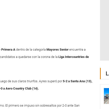
e
Primera A
dentro de la categoría
Mayores Senior
encuentra a
ndidatos a quedarse con la corona de la
Liga Intercountries
de
L
 luego de sus claros triunfos. Ayres superó por
5-2 a Santa Ana (13),
-0 a Aero Country Club (14).
mo. El primero se impuso sin sobresaltos por 2-0 ante San