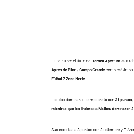
La pelea por el título del
Torneo Apertura 2010
d
Ayres de Pilar
y
Campo Grande
como máximos ca
Fútbol 7 Zona Norte
.
Los dos dominan el campeonato con
21 puntos
,
mientras que los linderos a Matheu derrotaron 3
Sus escoltas a 3 puntos son Septiembre y El Aro