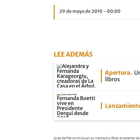
29 de mayo de 2010 - 00:00
LEE ADEMÁS
Apertura
Un
libros
Lanzamient
Ayres de Pilar continúa con su marcha triunfal en el certamen de 