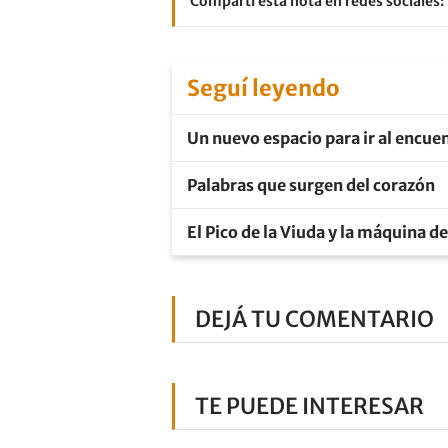
Compartí esta nota en redes sociales:
Seguí leyendo
Un nuevo espacio para ir al encuen
Palabras que surgen del corazón
El Pico de la Viuda y la máquina d
DEJÁ TU COMENTARIO
TE PUEDE INTERESAR