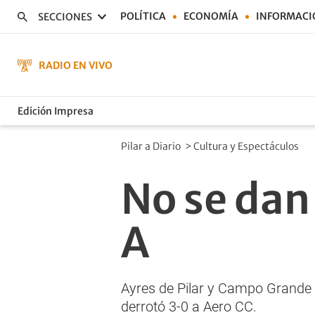
POLÍTICA
ECONOMÍA
INFORMACI
SECCIONES
RADIO EN VIVO
Edición Impresa
Pilar a Diario
>
Cultura y Espectáculos
No se dan
A
Ayres de Pilar y Campo Grande l
derrotó 3-0 a Aero CC.