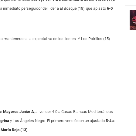
r inmediato perseguidor del líder a El Bosque (18), que aplastó
6-0
a mantenerse a la expectativa de los líderes. Y Los Potrillos (15)
de
Mayores Junior A
, al vencer 4-0 a Casas Blancas Mediterráneas
grina
y Los Ángeles Negro. El primero venció con un ajustado
5-4 a
 María Rojo (13)
.