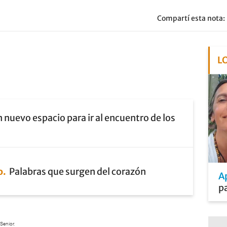
Compartí esta nota:
L
 nuevo espacio para ir al encuentro de los
o
Palabras que surgen del corazón
A
pa
Senior.