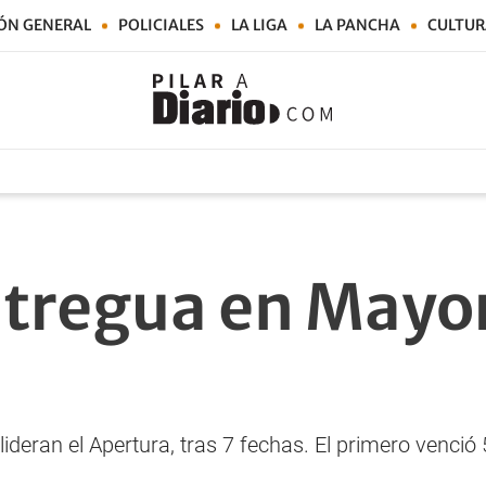
ÓN GENERAL
POLICIALES
LA LIGA
LA PANCHA
CULTUR
 tregua en Mayo
ideran el Apertura, tras 7 fechas. El primero venció