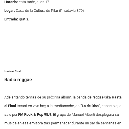
Horario:
esta tarde, a las 17.
Lugar:
Casa de la Cultura de Pilar (Rivadavia 370).
Entrada:
gratis.
Hasta el Final
Radio reggae
Adelantando temas de su próxima álbum, la banda de reggae/ska
Hasta
el Final
tocará en vivo hoy, a la medianoche, en
“La de Dios”
, espacio que
sale por
FM Rock & Pop 95.9
. El grupo de Manuel Alberti desplegará su
música en esa emisora tras permanecer durante un par de semanas en