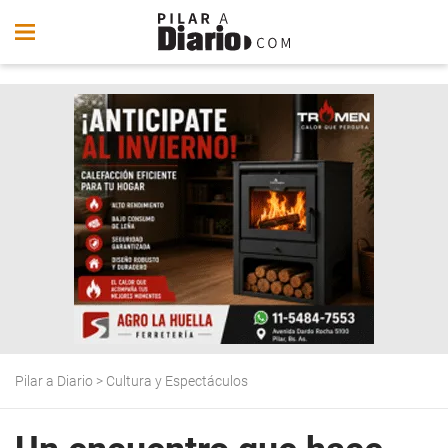
Pilar a Diario
>
Cultura y Espectáculos