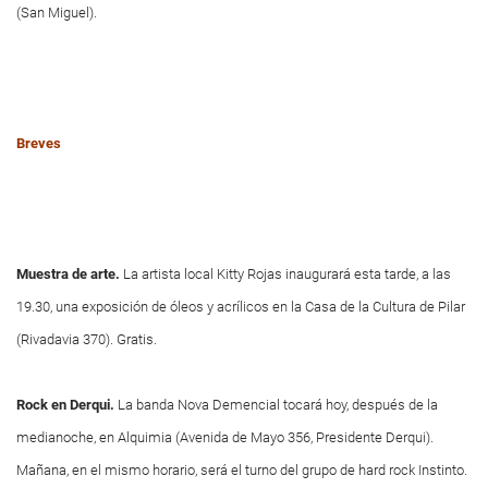
(San Miguel).
Breves
Muestra de arte.
La artista local Kitty Rojas inaugurará esta tarde, a las
19.30, una exposición de óleos y acrílicos en la Casa de la Cultura de Pilar
(Rivadavia 370). Gratis.
Rock en Derqui.
La banda Nova Demencial tocará hoy, después de la
medianoche, en Alquimia (Avenida de Mayo 356, Presidente Derqui).
Mañana, en el mismo horario, será el turno del grupo de hard rock Instinto.