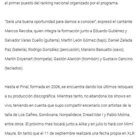
el primer puesto del ranking nacional organizado por el programa.
“Será una buena oportunidad para darnos a conocer”, expresó el cantante
Marcos Recoba, quien integra la formación junto a Eduardo Gutiérrez y
Salvador Varas Cuello (guitarra), Martín León Gómez (bajo), Daniel Zelada
Paz (batería), Rodrigo González (percusión), Mariano Basualto (saxo),
Martín Doyenart (trompeta), Gastón Alarcón (trombón) y Gustavo Cancino
(teclados).
Hasta el Final, formada en 2006, se encuentra dando los últimos retoques
a su producción discográfica. Mientras tanto, no abandona los shows en
vivo, teniendo en cuenta que supo compartir escenario con artistas de la
talla de Los Cafres, Gondwana, Nonpalidece, Dread Mar I y Pablo Molina,
entre otros. El próximo mes tocará junto a Alika y en julio lo hará con Mimí
Maura. En tanto que el 11 de septiembre realizará una fecha propia en XLR