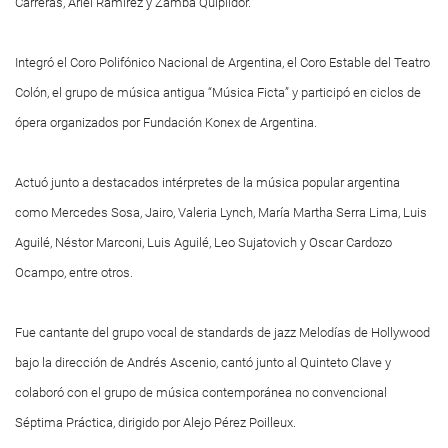
Carreras, Ariel Ramírez y Zamba Quipildor.
Integró el Coro Polifónico Nacional de Argentina, el Coro Estable del Teatro
Colón, el grupo de música antigua “Música Ficta” y participó en ciclos de
ópera organizados por Fundación Konex de Argentina.
Actuó junto a destacados intérpretes de la música popular argentina
como Mercedes Sosa, Jairo, Valeria Lynch, María Martha Serra Lima, Luis
Aguilé, Néstor Marconi, Luis Aguilé, Leo Sujatovich y Oscar Cardozo
Ocampo, entre otros.
Fue cantante del grupo vocal de standards de jazz Melodías de Hollywood
bajo la dirección de Andrés Ascenio, cantó junto al Quinteto Clave y
colaboró con el grupo de música contemporánea no convencional
Séptima Práctica, dirigido por Alejo Pérez Poilleux.