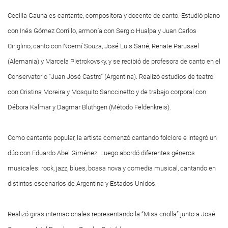
Cecilia Gauna es cantante, compositora y docente de canto. Estudió piano
con Inés Gómez Corrillo, armonía con Sergio Hualpa y Juan Carlos
Ciriglino, canto con Noemí Souza, José Luis Sarré, Renate Parussel
(Alemania) y Marcela Pietrokovsky, y se recibió de profesora de canto en el
Conservatorio “Juan José Castro” (Argentina). Realizó estudios de teatro
con Cristina Moreira y Mosquito Sanccinetto y de trabajo corporal con
Débora Kalmar y Dagmar Bluthgen (Método Feldenkreis).
Como cantante popular, la artista comenzó cantando folclore e integró un
dúo con Eduardo Abel Giménez. Luego abordó diferentes géneros
musicales: rock, jazz, blues, bossa nova y comedia musical, cantando en
distintos escenarios de Argentina y Estados Unidos.
Realizó giras internacionales representando la “Misa criolla” junto a José