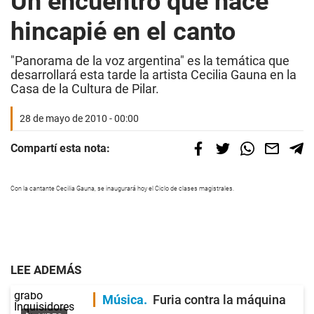
Un encuentro que hace
hincapié en el canto
"Panorama de la voz argentina" es la temática que
desarrollará esta tarde la artista Cecilia Gauna en la
Casa de la Cultura de Pilar.
28 de mayo de 2010 - 00:00
Compartí esta nota:
Con la cantante Cecilia Gauna, se inaugurará hoy el Ciclo de clases magistrales.
LEE ADEMÁS
Música
Furia contra la máquina