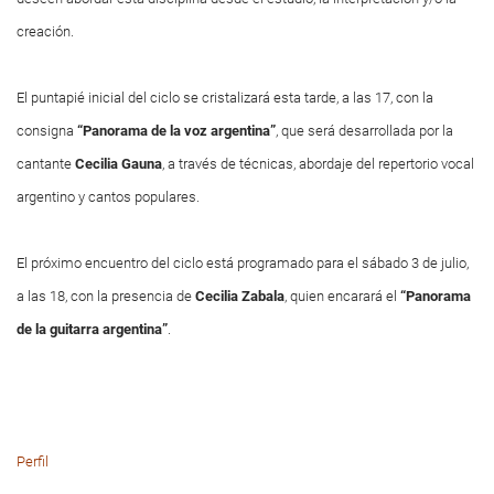
creación.
El puntapié inicial del ciclo se cristalizará esta tarde, a las 17, con la
consigna
“Panorama de la voz argentina”
, que será desarrollada por la
cantante
Cecilia Gauna
, a través de técnicas, abordaje del repertorio vocal
argentino y cantos populares.
El próximo encuentro del ciclo está programado para el sábado 3 de julio,
a las 18, con la presencia de
Cecilia Zabala
, quien encarará el
“Panorama
de la guitarra argentina”
.
Perfil