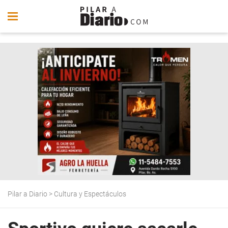
Pilar a Diario
>
Cultura y Espectáculos