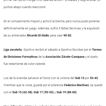
puntos abajo cuando reaccionó.
En el complemento mejoró y achicó la brecha, pero nunca pudo ponerse
definitivamente en juego. Además, sufrió 3 faltas técnicas y la expulsión
de su entrenador,
Ricardo Di Giulio
, para caer
90-82
.
Liga zarateña.
Sportivo recibió el sábado a Sportivo Escobar por el
Torneo
de Divisiones Formativas
de la
Asociación Zárate-Campana
y el duelo
fue netamente de color celeste.
Los de la Avenida salvaron el honor con la victoria del
Sub 13
por
53-43
,
mientras que la visita, guiada por el pilarense
Federico Martínez
, se quedó
con el
Sub 15 (62-58)
,
Sub 17 (95-53)
y
Sub 19 (88-60)
.