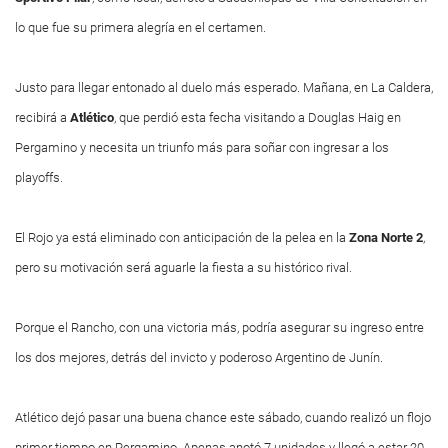
lo que fue su primera alegría en el certamen.
Justo para llegar entonado al duelo más esperado. Mañana, en La Caldera,
recibirá a
Atlético
, que perdió esta fecha visitando a Douglas Haig en
Pergamino y necesita un triunfo más para soñar con ingresar a los
playoffs.
El Rojo ya está eliminado con anticipación de la pelea en la
Zona Norte
2
,
pero su motivación será aguarle la fiesta a su histórico rival.
Porque el Rancho, con una victoria más, podría asegurar su ingreso entre
los dos mejores, detrás del invicto y poderoso Argentino de Junín.
Atlético dejó pasar una buena chance este sábado, cuando realizó un flojo
primer tiempo en Pergamino. Apenas anotó 7 unidades y llegó a estar 20