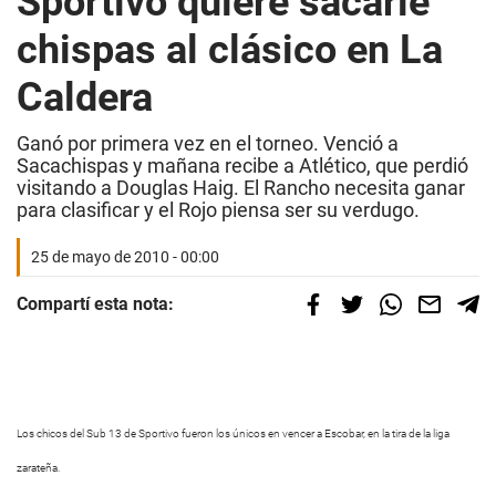
Sportivo quiere sacarle
chispas al clásico en La
Caldera
Ganó por primera vez en el torneo. Venció a
Sacachispas y mañana recibe a Atlético, que perdió
visitando a Douglas Haig. El Rancho necesita ganar
para clasificar y el Rojo piensa ser su verdugo.
25 de mayo de 2010 - 00:00
Compartí esta nota:
Los chicos del Sub 13 de Sportivo fueron los únicos
en vencer a Escobar, en la tira de la liga
zarateña.