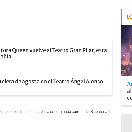
L
tora Queen vuelve al Teatro Gran Pilar, esta
pañía
telera de agosto en el Teatro Ángel Alonso
A
al
c
ra sesión de clasificación, la denominada carrera del Bicentenario