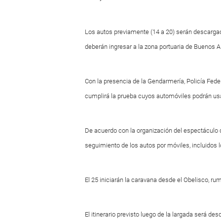
Los autos previamente (14 a 20) serán descargad
deberán ingresar a la zona portuaria de Buenos A
Con la presencia de la Gendarmería, Policía Feder
cumplirá la prueba cuyos automóviles podrán us
De acuerdo con la organización del espectáculo d
seguimiento de los autos por móviles, incluidos l
El 25 iniciarán la caravana desde el Obelisco, r
El itinerario previsto luego de la largada será des