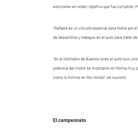
estuvieran en orden, objetivo que fue cumplido. 
“Rafaela es un circuito especial para todos por e
de desarrollos y trabajos en el auto para tratar d
“En el kilómetro de Buenos Aires el auto tuvo un
potencia del motor se mostraron en forma muy po
como lo fuimos en Río Hondo”, se ilusionó.
El campeonato