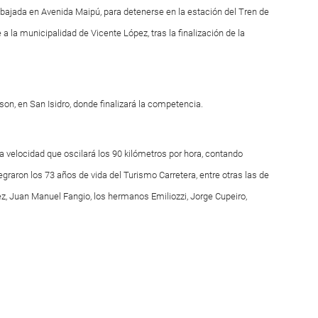
y bajada en Avenida Maipú, para detenerse en la estación del Tren de
a la municipalidad de Vicente López, tras la finalización de la
on, en San Isidro, donde finalizará la competencia.
a velocidad que oscilará los 90 kilómetros por hora, contando
graron los 73 años de vida del Turismo Carretera, entre otras las de
z, Juan Manuel Fangio, los hermanos Emiliozzi, Jorge Cupeiro,