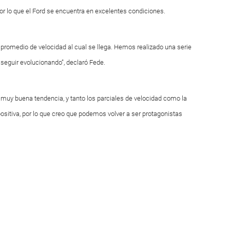
Por lo que el Ford se encuentra en excelentes condiciones.
l promedio de velocidad al cual se llega. Hemos realizado una serie
e seguir evolucionando”, declaró Fede.
a muy buena tendencia, y tanto los parciales de velocidad como la
sitiva, por lo que creo que podemos volver a ser protagonistas