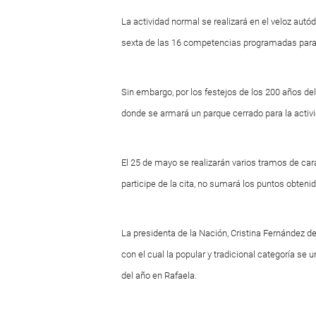
La actividad normal se realizará en el veloz aut
sexta de las 16 competencias programadas para es
Sin embargo, por los festejos de los 200 años del 
donde se armará un parque cerrado para la activ
El 25 de mayo se realizarán varios tramos de cará
participe de la cita, no sumará los puntos obteni
La presidenta de la Nación, Cristina Fernández d
con el cual la popular y tradicional categoría se un
del año en Rafaela.