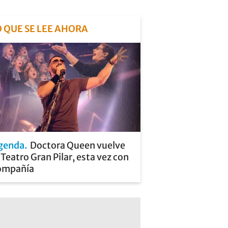
O QUE SE LEE AHORA
genda
Doctora Queen vuelve
 Teatro Gran Pilar, esta vez con
ompañía