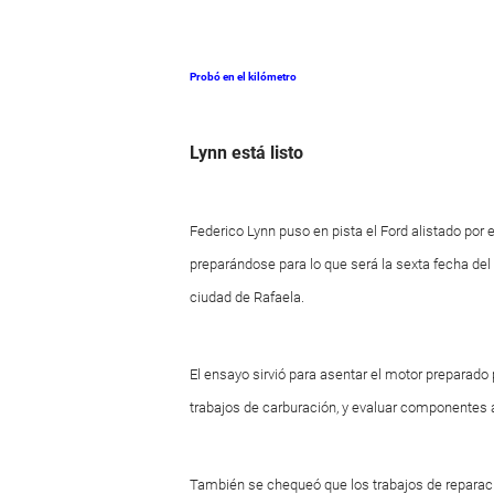
Probó en el kilómetro
Lynn está listo
Federico Lynn puso en pista el Ford alistado por 
preparándose para lo que será la sexta fecha del
ciudad de Rafaela.
El ensayo sirvió para asentar el motor preparado p
trabajos de carburación, y evaluar componentes 
También se chequeó que los trabajos de reparació