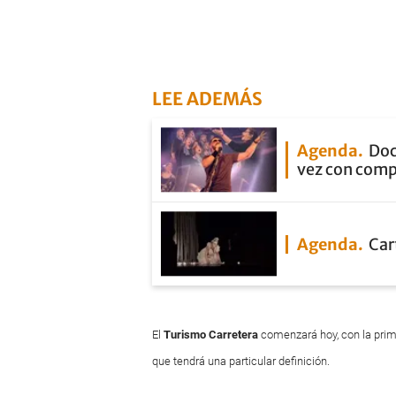
LEE ADEMÁS
Agenda
Doc
vez con com
Agenda
Car
El
Turismo Carretera
comenzará hoy, con la prime
que tendrá una particular definición.