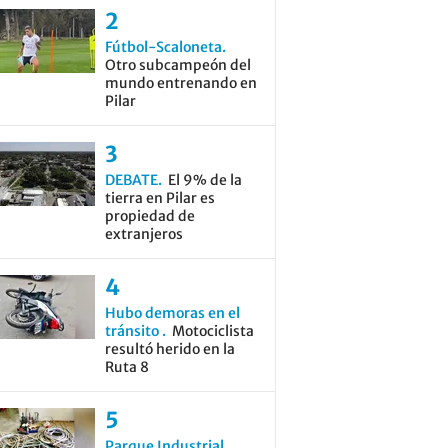
Fútbol-Scaloneta
Otro subcampeón del
mundo entrenando en
Pilar
DEBATE
El 9% de la
tierra en Pilar es
propiedad de
extranjeros
Hubo demoras en el
tránsito
Motociclista
resultó herido en la
Ruta 8
Parque Industrial