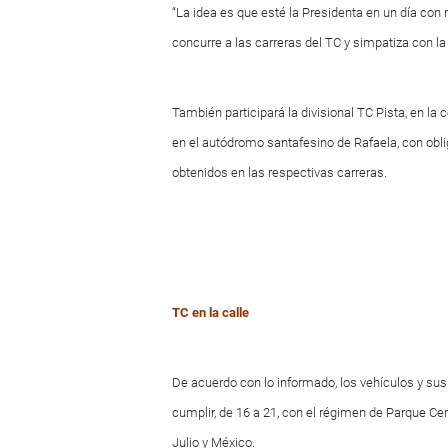
“La idea es que esté la Presidenta en un día con 
concurre a las carreras del TC y simpatiza con l
También participará la divisional TC Pista, en la
en el autódromo santafesino de Rafaela, con obli
obtenidos en las respectivas carreras.
TC en la calle
De acuerdo con lo informado, los vehículos y sus 
cumplir, de 16 a 21, con el régimen de Parque Cer
Julio y México.