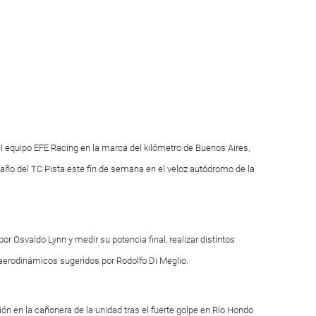
el equipo EFE Racing en la marca del kilómetro de Buenos Aires,
 año del TC Pista este fin de semana en el veloz autódromo de la
or Osvaldo Lynn y medir su potencia final, realizar distintos
aerodinámicos sugeridos por Rodolfo Di Meglio.
n en la cañonera de la unidad tras el fuerte golpe en Río Hondo