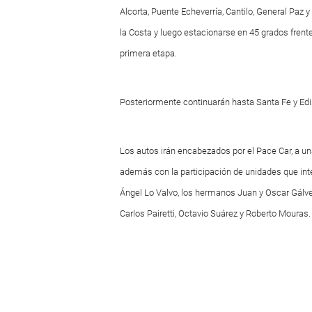
Alcorta, Puente Echeverría, Cantilo, General Paz 
la Costa y luego estacionarse en 45 grados frente 
primera etapa.
Posteriormente continuarán hasta Santa Fe y Edis
Los autos irán encabezados por el Pace Car, a un
además con la participación de unidades que inte
Ángel Lo Valvo, los hermanos Juan y Oscar Gálve
Carlos Pairetti, Octavio Suárez y Roberto Mouras.