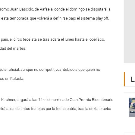
ódromo Juan Báscolo, de Rafaela, donde el domingo se disputará la
ta temporada, que volverá a definirse bajo el sistema play off.
país, el circo teceísta se trasladará el lunes hasta el obelisco,
idad del martes.
cter oficial, aunque no competitivos, debido a que quien no
L
dos en Rafaela.
e Kirchner, largará a las 14 el denominado Gran Premio Bicentenario
irá a los distintos festejos por la fecha patria, tras la sexta prueba