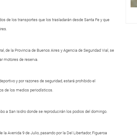
os de los transportes que los trasladarán desde Santa Fe y que
ires.
al, de la Provincia de Buenos Aires y Agencia de Seguridad Vial, se
ar motores de reserva.
eportivo y por razones de seguridad, estará prohibido el
os de los medios periodísticos.
umbo a San Isidro donde se reproducirán los podios del domingo.
de la Avenida 9 de Julio, pasando por la Del Libertador, Figueroa