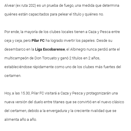
Alvear (ex ruta 202) es un prueba de fuego, una medida que determina
quiénes están capacitados para pelear el título y quiénes no.
Por ende, la mayoría de los clubes locales tienen a Caza y Pesca entre
ceja y ceja, pero
Pilar
FC
ha logrado invertir los papeles. Desde su
desembarco en la
Liga
Escobarense
, el Albinegro nunca perdió ante el
multicampeón de Don Torcuato y ganó 2 títulos en 2 años,
estableciéndose rápidamente como uno de los clubes más fuertes del
certamen.
Hoy, a las 15.30, Pilar FC visitará a Caza y Pesca y protagonizarán una
nueva versión del duelo entre titanes que se convirtió en el nuevo clásico
del certamen, debido a la envergadura y la creciente rivalidad que se
alimenta año a año.