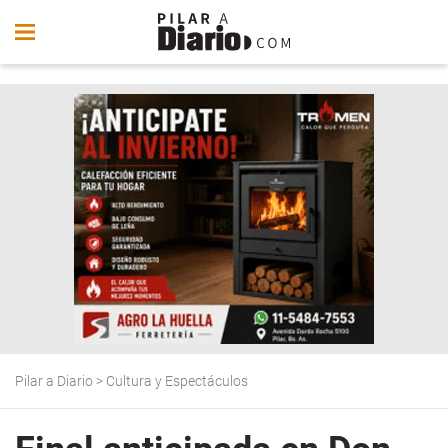
Pilar a Diario
>
Cultura y Espectáculos