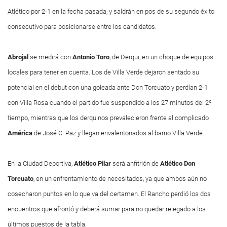
Atlético por 2-1 en la fecha pasada, y saldrán en pos de su segundo éxito
consecutivo para posicionarse entre los candidatos.
Abrojal
se medirá con
Antonio Toro
, de Derqui, en un choque de equipos
locales para tener en cuenta. Los de Villa Verde dejaron sentado su
potencial en el debut con una goleada ante Don Torcuato y perdían 2-1
con Villa Rosa cuando el partido fue suspendido a los 27 minutos del 2º
tiempo, mientras que los derquinos prevalecieron frente al complicado
América
de José C. Paz y llegan envalentonados al barrio Villa Verde.
En la Ciudad Deportiva,
Atlético
Pilar
será anfitrión de
Atlético
Don
Torcuato
, en un enfrentamiento de necesitados, ya que ambos aún no
cosecharon puntos en lo que va del certamen. El Rancho perdió los dos
encuentros que afrontó y deberá sumar para no quedar relegado a los
últimos puestos de la tabla.