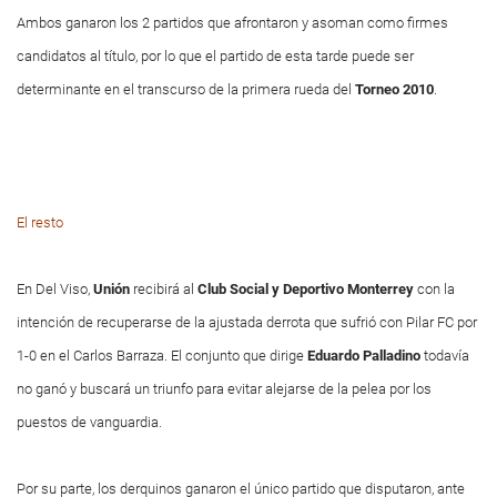
Ambos ganaron los 2 partidos que afrontaron y asoman como firmes
candidatos al título, por lo que el partido de esta tarde puede ser
determinante en el transcurso de la primera rueda del
Torneo 2010
.
El resto
En Del Viso,
Unión
recibirá al
Club Social y Deportivo Monterrey
con la
intención de recuperarse de la ajustada derrota que sufrió con Pilar FC por
1-0 en el Carlos Barraza. El conjunto que dirige
Eduardo
Palladino
todavía
no ganó y buscará un triunfo para evitar alejarse de la pelea por los
puestos de vanguardia.
Por su parte, los derquinos ganaron el único partido que disputaron, ante