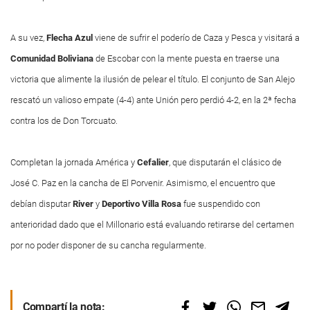
A su vez,
Flecha
Azul
viene de sufrir el poderío de Caza y Pesca y visitará a
Comunidad
Boliviana
de Escobar con la mente puesta en traerse una
victoria que alimente la ilusión de pelear el título. El conjunto de San Alejo
rescató un valioso empate (4-4) ante Unión pero perdió 4-2, en la 2ª fecha
contra los de Don Torcuato.
Completan la jornada América y
Cefalier
, que disputarán el clásico de
José C. Paz en la cancha de El Porvenir. Asimismo, el encuentro que
debían disputar
River
y
Deportivo Villa Rosa
fue suspendido con
anterioridad dado que el Millonario está evaluando retirarse del certamen
por no poder disponer de su cancha regularmente.
Compartí la nota: