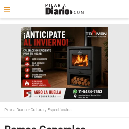
Pilar a Diario
>
Cultura y Espectáculos